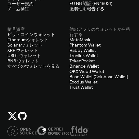
EU NB 認証 (EN 18031)
ユーザー規約
脆弱性を報告する
チーム検証
暗号資産
他のアプリのウォレットから移
ビットコインウォレット
行する
Ethereumウォレット
MetaMask
Solanaウォレット
Phantom Wallet
XRP ウォレット
Rabby Wallet
USDT ウォレット
Tronlink Wallet
BNB ウォレット
TokenPocket
すべてのウォレットを見る
Binance Wallet
OKX Web3 Wallet
Base Wallet (Coinbase Wallet)
Exodus Wallet
Trust Wallet