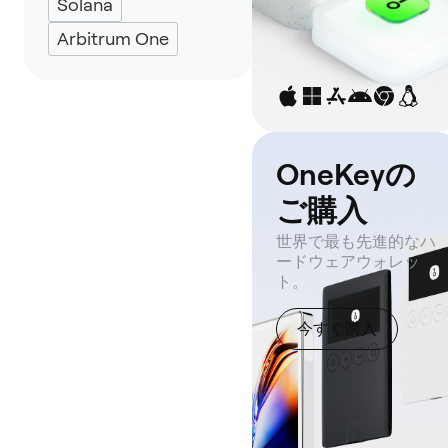
Solana
Arbitrum One
OneKeyの
ご購入
世界で最も先進的なハ
ードウェアウォレッ
ト。
今すぐ購入