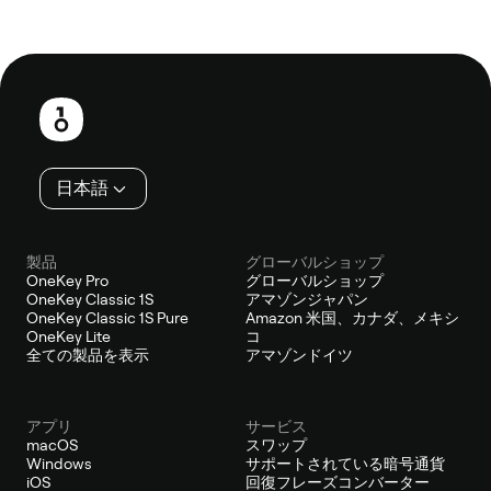
フ
ッ
タ
ー
日本語
製品
グローバルショップ
OneKey Pro
グローバルショップ
OneKey Classic 1S
アマゾンジャパン
OneKey Classic 1S Pure
Amazon 米国、カナダ、メキシ
OneKey Lite
コ
全ての製品を表示
アマゾンドイツ
アプリ
サービス
macOS
スワップ
Windows
サポートされている暗号通貨
iOS
回復フレーズコンバーター