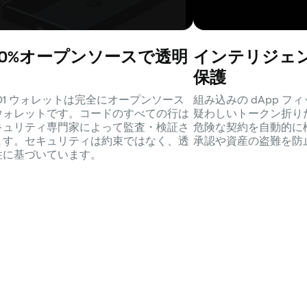
00%オープンソースで透明
インテリジェ
保護
SD1 ウォレットは完全にオープンソース
組み込みの dApp 
ウォレットです。コードのすべての行は
疑わしいトークン折り
キュリティ専門家によって監査・検証さ
危険な契約を自動的に
ます。セキュリティは約束ではなく、透
承認や資産の盗難を防
性に基づいています。