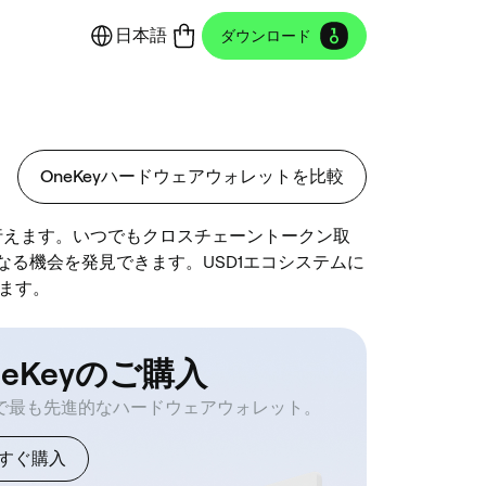
日本語
ダウンロード
OneKeyハードウェアウォレットを比較
行えます。いつでもクロスチェーントークン取
らなる機会を発見できます。USD1エコシステムに
ます。
neKeyのご購入
で最も先進的なハードウェアウォレット。
すぐ購入