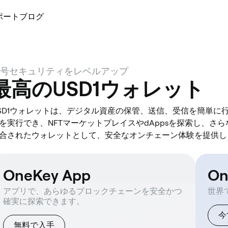
ポート
ブログ
号セキュリティをレベルアップ
最高のUSD1ウォレット
SD1ウォレットは、デジタル資産の保管、送信、受信を簡単に
を実行でき、NFTマーケットプレイスやdAppsを探索し、さ
合されたウォレットとして、安全なオンチェーン体験を提供し
OneKey App
O
アプリで、あらゆるブロックチェーンを安全かつ
世界
確実に探索できます。
今
無料で入手