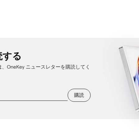
読する
OneKey ニュースレターを購読してく
購読