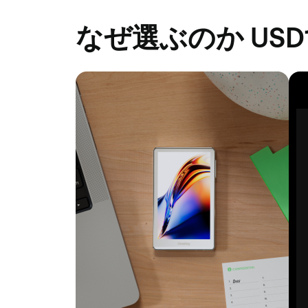
なぜ選ぶのか USD