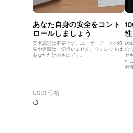
あなた自身の安全をコント
1
ロールしましょう
性
実名認証は不要です。ユーザーデータの収
U
集や追跡は一切行いません。ウォレットは
の
あなただけのものです。
セ
れ
明
USD1 価格