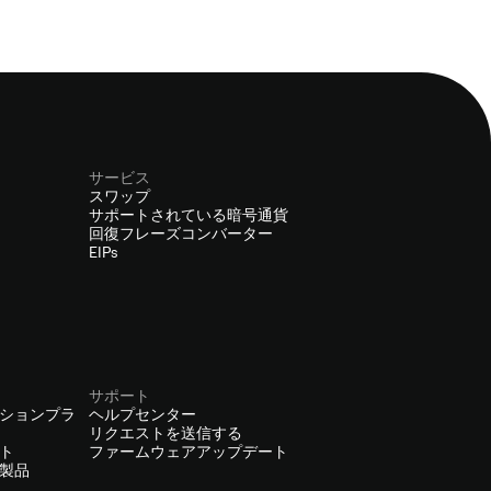
サービス
スワップ
サポートされている暗号通貨
回復フレーズコンバーター
EIPs
サポート
ションプラ
ヘルプセンター
リクエストを送信する
ト
ファームウェアアップデート
製品