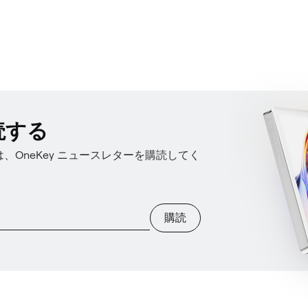
読する
OneKey ニュースレターを購読してく
購読