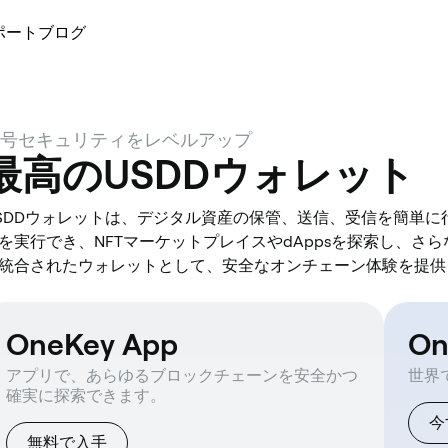
ポート
ブログ
号セキュリティをレベルアップ
最高のUSDDウォレット
SDDウォレットは、デジタル資産の保管、送信、受信を簡単
を実行でき、NFTマーケットプレイスやdAppsを探索し、さ
統合されたウォレットとして、安全なオンチェーン体験を提供
OneKey App
O
アプリで、あらゆるブロックチェーンを安全かつ
世界
確実に探索できます。
今
無料で入手