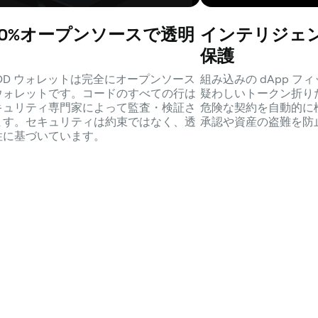
00%オープンソースで透明
インテリジェ
保護
SDD ウォレットは完全にオープンソース
組み込みの dApp 
ウォレットです。コードのすべての行は
疑わしいトークン折り
キュリティ専門家によって監査・検証さ
危険な契約を自動的に
ます。セキュリティは約束ではなく、透
承認や資産の盗難を防
性に基づいています。