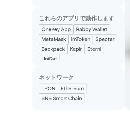
これらのアプリで動作します
OneKey App
Rabby Wallet
MetaMask
imToken
Specter
Backpack
Keplr
Eternl
UniSat
ネットワーク
TRON
Ethereum
BNB Smart Chain