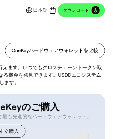
日本語
ダウンロード
OneKeyハードウェアウォレットを比較
に行えます。いつでもクロスチェーントークン取
らなる機会を発見できます。USDDエコシステム
します。
neKeyのご購入
で最も先進的なハードウェアウォレット。
すぐ購入