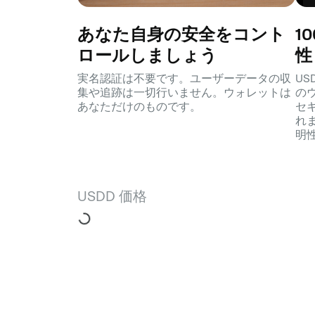
あなた自身の安全をコント
1
ロールしましょう
性
実名認証は不要です。ユーザーデータの収
U
集や追跡は一切行いません。ウォレットは
の
あなただけのものです。
セ
れ
明
USDD 価格