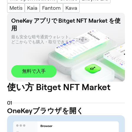
Metis
Kaia
Fantom
Kava
OneKey アプリで Bitget NFT Market を使
用
最も安全な暗号通貨ウォレット。__ 

どこからでも購入・取引できます。
無料で入手
使い方 Bitget NFT Market
0
1
OneKeyブラウザを開く