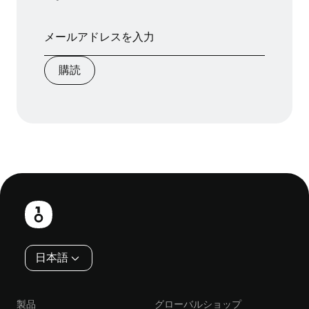
購読
フ
ッ
タ
ー
日本語
製品
グローバルショップ