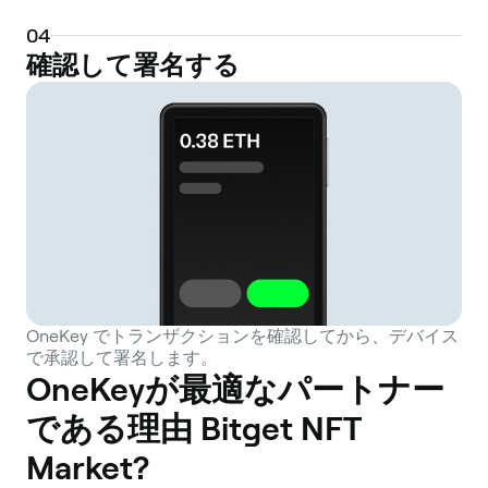
0
4
確認して署名する
OneKey でトランザクションを確認してから、デバイス
で承認して署名します。
OneKeyが最適なパートナー
である理由 Bitget NFT
Market?