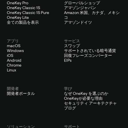
OneKey Pro
グローバルショップ
OneKey Classic 1S
アマゾンジャパン
OneKey Classic 1S Pure
Amazon 米国、カナダ、メキシ
OneKey Lite
コ
全ての製品を表示
アマゾンドイツ
アプリ
サービス
macOS
スワップ
Windows
サポートされている暗号通貨
iOS
回復フレーズコンバーター
Android
EIPs
Chrome
Linux
開発者
学び
開発者ポータル
なぜ OneKey を選ぶのか
OneKeyが必要な理由
セキュリティ アーキテクチャ
ブログ
ソリューション
サポート