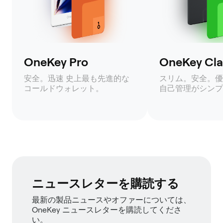
OneKey Pro
OneKey Clas
安全。迅速 史上最も先進的な
スリム。安全。優
コールドウォレット。
自己管理がシンプ
ニュースレターを購読する
最新の製品ニュースやオファーについては、
OneKey ニュースレターを購読してくださ
い。