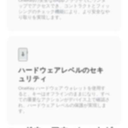
OneKeyの安全なdAppブラウザでにワンタ
ップでアクセスでき、コントラクトとフィッ
シングのチェック機能により、より安全なや
り取りを実現します。
ハードウェアレベルのセキ
ュリティ
OneKey ハードウェア ウォレットを使用す
ると、キーはオフラインのままになり、すべ
ての重要なアクションがデバイス上で確認さ
れ、ハードウェア レベルの保護が実現しま
す。