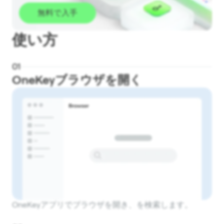
無料で入手
使い方
0
1
OneKeyブラウザを開く
OneKeyアプリでブラウザを開き、を検索します。