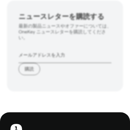
ニュースレターを購読する
最新の製品ニュースやオファーについては、
OneKey ニュースレターを購読してくださ
い。
購読
フ
ッ