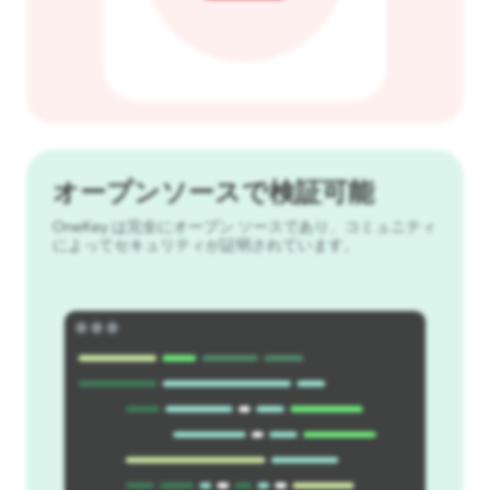
オープンソースで検証可能
OneKey は完全にオープン ソースであり、コミュニティ
によってセキュリティが証明されています。