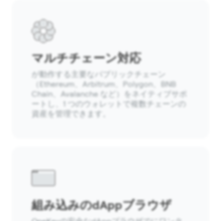
マルチチェーン対応
が動作する主要なパブリックチェーン
（Ethereum、Arbitrum、Polygon、BNB
Chain、Avalanche など）をネイティブサポ
ートし、1 つのウォレットで複数チェーンの
資産を管理できます。
組み込みのdAppブラウザ