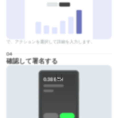
で、アクションを選択して詳細を入力します。
0
4
確認して署名する