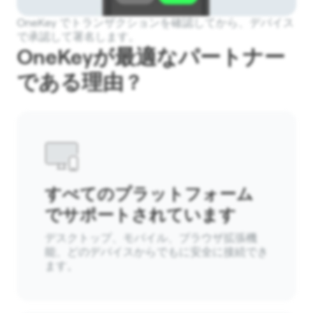
OneKey でトランザクションを確認してから、デバイス
で承認して署名します。
OneKeyが最適なパートナー
である理由 ?
すべてのプラットフォーム
でサポートされています
デスクトップ、モバイル、ブラウザ拡張機
能、どのデバイスからでもに安全に接続でき
ます。