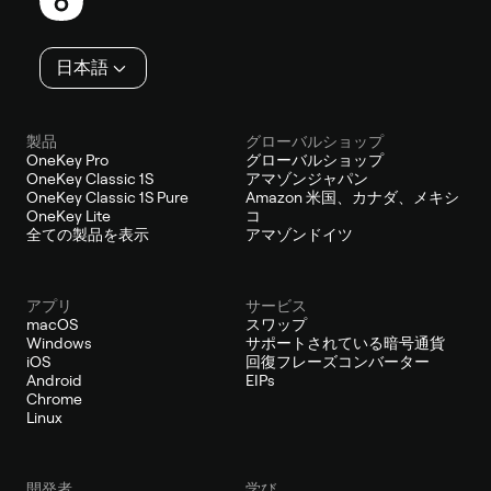
タ
ー
日本語
製品
グローバルショップ
OneKey Pro
グローバルショップ
OneKey Classic 1S
アマゾンジャパン
OneKey Classic 1S Pure
Amazon 米国、カナダ、メキシ
OneKey Lite
コ
全ての製品を表示
アマゾンドイツ
アプリ
サービス
macOS
スワップ
Windows
サポートされている暗号通貨
iOS
回復フレーズコンバーター
Android
EIPs
Chrome
Linux
開発者
学び