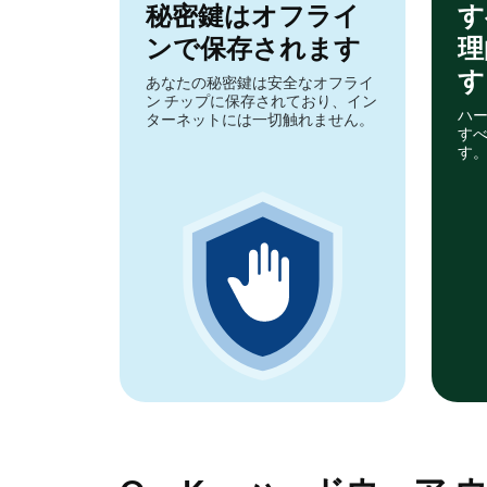
秘密鍵はオフライ
す
ンで保存されます
理
す
あなたの秘密鍵は安全なオフライ
ン チップに保存されており、イン
ハー
ターネットには一切触れません。
す
す