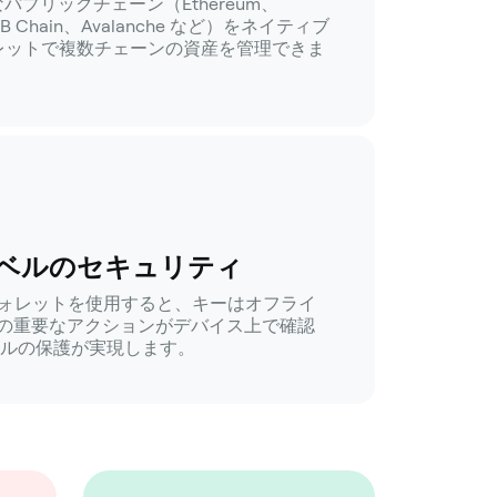
なパブリックチェーン（Ethereum、
BNB Chain、Avalanche など）をネイティブ
ォレットで複数チェーンの資産を管理できま
ベルのセキュリティ
ア ウォレットを使用すると、キーはオフライ
の重要なアクションがデバイス上で確認
ベルの保護が実現します。