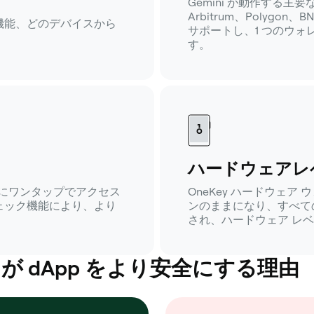
Gemini が動作する主要
Arbitrum、Polygon、
機能、どのデバイスから
サポートし、1 つのウ
す。
ハードウェアレ
iniにワンタップでアクセス
OneKey ハードウェ
ェック機能により、より
ンのままになり、すべて
され、ハードウェア レ
 dApp をより安全にする理由