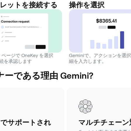
レットを接続する
操作を選択
ni ページで OneKey を選択
Geminiで、アクションを選
続を承認します
細を入力します。
ーである理由 Gemini?
ムでサポートされ
マルチチェーン