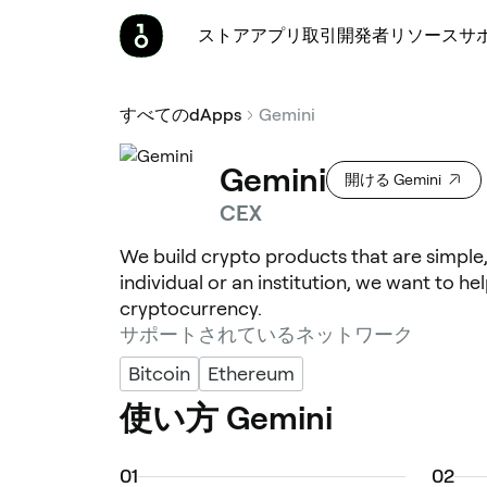
ストア
アプリ
取引
開発者
リソース
サ
すべてのdApps
Gemini
Gemini
開ける Gemini
CEX
We build crypto products that are simple
individual or an institution, we want to he
cryptocurrency.
サポートされているネットワーク
Bitcoin
Ethereum
使い方 Gemini
0
1
0
2