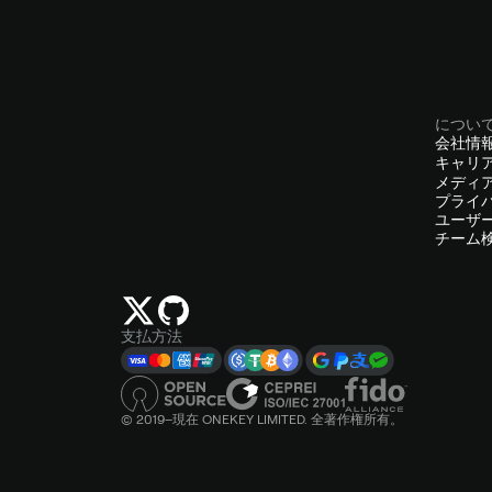
につい
会社情
キャリ
メディ
プライ
ユーザ
チーム
支払方法
© 2019–現在 ONEKEY LIMITED. 全著作権所有。