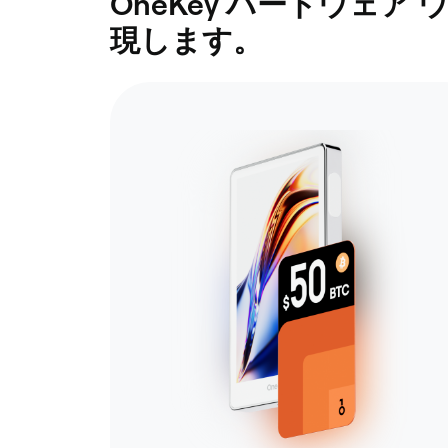
OneKey ハードウェ
現します。