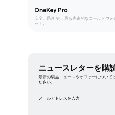
OneKey Pro
安全。迅速 史上最も先進的なコールドウォ
ット。
ニュースレターを購
最新の製品ニュースやオファーについては、
ださい。