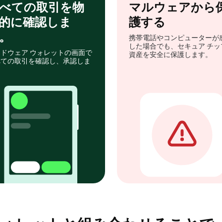
べての取引を物
マルウェアから
的に確認しま
護する
。
携帯電話やコンピューターが
した場合でも、セキュア チッ
ドウェア ウォレットの画面で
資産を安全に保護します。
べての取引を確認し、承認しま
。