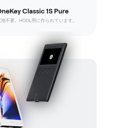
neKey Classic 1S Pure
電池不要。HODL用に作られています。