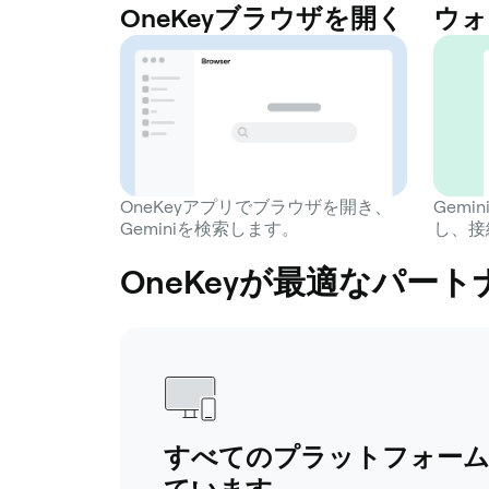
OneKeyブラウザを開く
ウォ
OneKeyアプリでブラウザを開き、
Gemi
Geminiを検索します。
し、接
OneKeyが最適なパートナ
すべてのプラットフォー