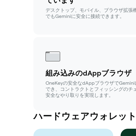
ています
デスクトップ、モバイル、ブラウザ拡張
でもGeminiに安全に接続できます。
組み込みのdAppブラウザ
OneKeyの安全なdAppブラウザでGem
でき、コントラクトとフィッシングのチ
安全なやり取りを実現します。
ハードウェアウォレットが