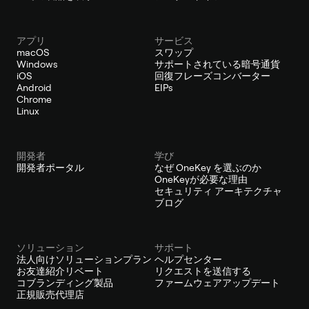
アプリ
サービス
macOS
スワップ
Windows
サポートされている暗号通貨
iOS
回復フレーズコンバーター
Android
EIPs
Chrome
Linux
開発者
学び
開発者ポータル
なぜ OneKey を選ぶのか
OneKeyが必要な理由
セキュリティ アーキテクチャ
ブログ
ソリューション
サポート
法人向けソリューションプラン
ヘルプセンター
お友達紹介リベート
リクエストを送信する
コブランディング製品
ファームウェアアップデート
正規販売代理店