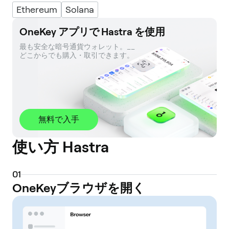
Ethereum
Solana
OneKey アプリで Hastra を使用
最も安全な暗号通貨ウォレット。__ 

どこからでも購入・取引できます。
無料で入手
使い方 Hastra
0
1
OneKeyブラウザを開く