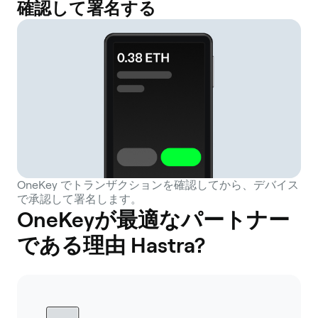
確認して署名する
OneKey でトランザクションを確認してから、デバイス
で承認して署名します。
OneKeyが最適なパートナー
である理由 Hastra?