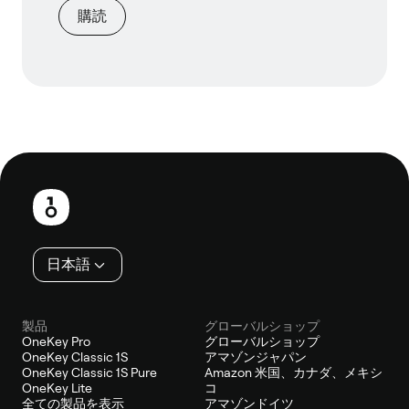
購読
フ
ッ
タ
ー
日本語
製品
グローバルショップ
OneKey Pro
グローバルショップ
OneKey Classic 1S
アマゾンジャパン
OneKey Classic 1S Pure
Amazon 米国、カナダ、メキシ
OneKey Lite
コ
全ての製品を表示
アマゾンドイツ