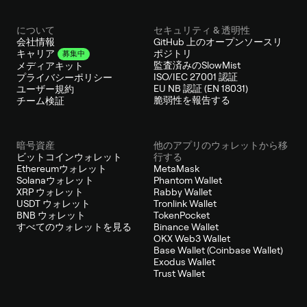
について
セキュリティ & 透明性
会社情報
GitHub 上のオープンソースリ
ポジトリ
キャリア
募集中
監査済みのSlowMist
メディアキット
ISO/IEC 27001 認証
プライバシーポリシー
EU NB 認証 (EN 18031)
ユーザー規約
脆弱性を報告する
チーム検証
暗号資産
他のアプリのウォレットから移
ビットコインウォレット
行する
Ethereumウォレット
MetaMask
Solanaウォレット
Phantom Wallet
XRP ウォレット
Rabby Wallet
USDT ウォレット
Tronlink Wallet
BNB ウォレット
TokenPocket
すべてのウォレットを見る
Binance Wallet
OKX Web3 Wallet
Base Wallet (Coinbase Wallet)
Exodus Wallet
Trust Wallet