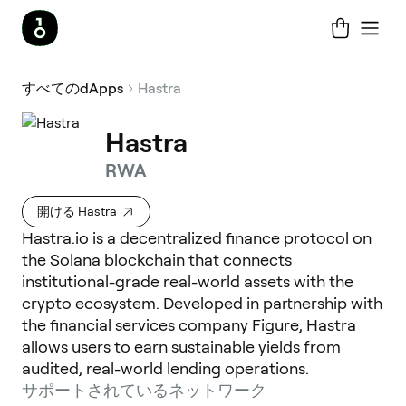
すべてのdApps
Hastra
Hastra
RWA
開ける Hastra
Hastra.io is a decentralized finance protocol on
the Solana blockchain that connects
institutional-grade real-world assets with the
crypto ecosystem. Developed in partnership with
the financial services company Figure, Hastra
allows users to earn sustainable yields from
audited, real-world lending operations.
サポートされているネットワーク