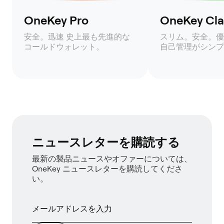
OneKey Pro
OneKey Clas
安全。迅速 史上最も先進的な
スリム。安全。優
コールドウォレット。
自己管理がシンプ
ニュースレターを購読する
最新の製品ニュースやオファーについては、
OneKey ニュースレターを購読してくださ
い。