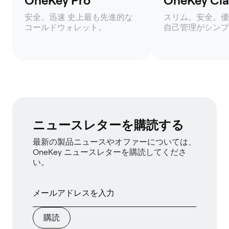
OneKey Pro
OneKey Clas
安全。迅速 史上最も先進的な
スリム。安全。優
コールドウォレット。
自己管理がシンプ
ニュースレターを購読する
最新の製品ニュースやオファーについては、
OneKey ニュースレターを購読してくださ
い。
購読