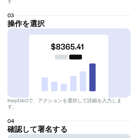
す
0
3
操作を選択
KelpDAOで、アクションを選択して詳細を入力しま
す。
0
4
確認して署名する