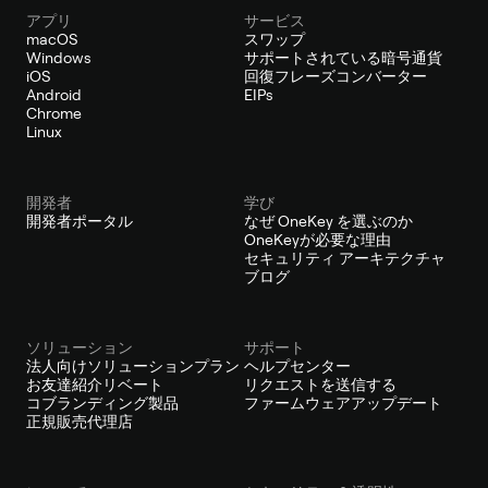
アプリ
サービス
macOS
スワップ
Windows
サポートされている暗号通貨
iOS
回復フレーズコンバーター
Android
EIPs
Chrome
Linux
開発者
学び
開発者ポータル
なぜ OneKey を選ぶのか
OneKeyが必要な理由
セキュリティ アーキテクチャ
ブログ
ソリューション
サポート
法人向けソリューションプラン
ヘルプセンター
お友達紹介リベート
リクエストを送信する
コブランディング製品
ファームウェアアップデート
正規販売代理店