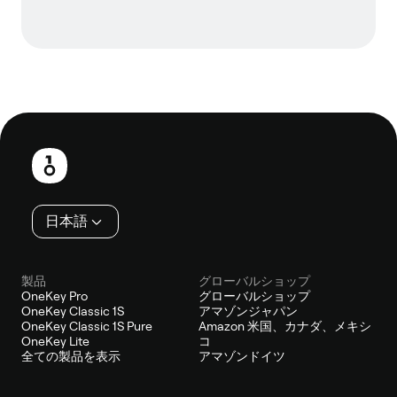
フ
ッ
タ
ー
日本語
製品
グローバルショップ
OneKey Pro
グローバルショップ
OneKey Classic 1S
アマゾンジャパン
OneKey Classic 1S Pure
Amazon 米国、カナダ、メキシ
OneKey Lite
コ
全ての製品を表示
アマゾンドイツ