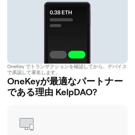
OneKey でトランザクションを確認してから、デバイス
で承認して署名します。
OneKeyが最適なパートナー
である理由 KelpDAO?