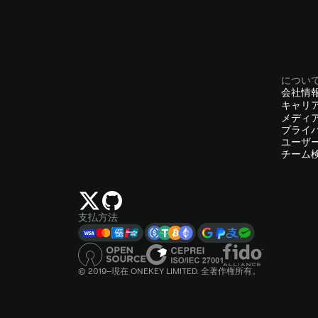
につい
会社情
キャリ
メディ
プライ
ユーザ
チーム
支払方法
© 2019–現在 ONEKEY LIMITED. 全著作権所有。