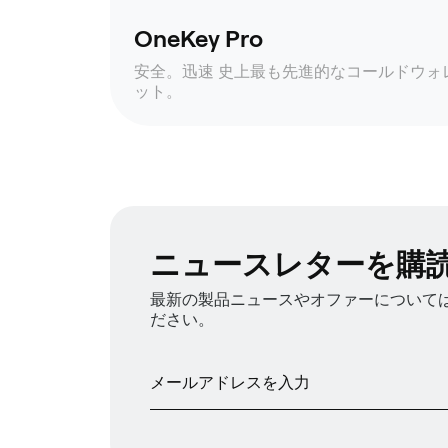
OneKey Pro
安全。迅速 史上最も先進的なコールドウォ
ット。
ニュースレターを購
最新の製品ニュースやオファーについては、
ださい。