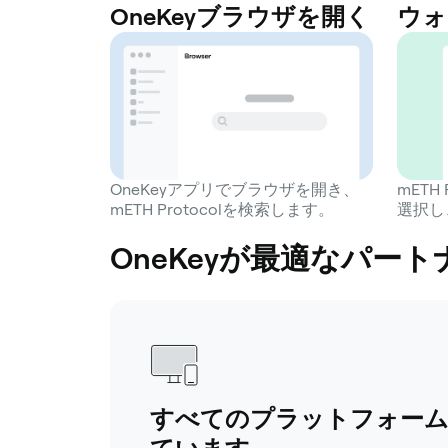
OneKeyブラウザを開く
ウォ
OneKeyアプリでブラウザを開き、
mETH 
mETH Protocolを検索します。
選択し
OneKeyが最適なパートナー
すべてのプラットフォー