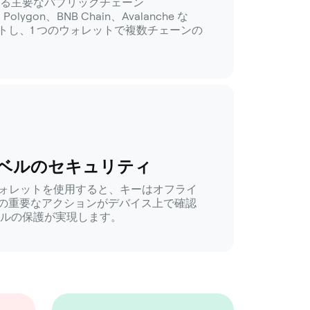
が動作する主要なパブリックチェーン
Polygon、BNB Chain、Avalanche な
トし、1 つのウォレットで複数チェーンの
ベルのセキュリティ
ア ウォレットを使用すると、キーはオフライ
の重要なアクションがデバイス上で確認
ベルの保護が実現します。