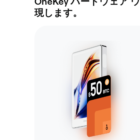
OneKey ハードウェ
現します。