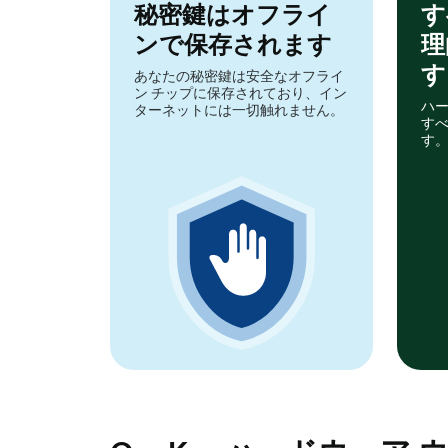
秘密鍵はオフライ
す
ンで保存されます
理
す
あなたの秘密鍵は安全なオフライ
ン チップに保存されており、イン
ハー
ターネットには一切触れません。
す
す