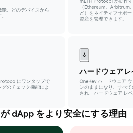
mETH Protocol 
（Ethereum、Arbitrum、
機能、どのデバイスから
ど）をネイティブサポー
す。
資産を管理できます。
ハードウェアレ
Protocolにワンタップで
OneKey ハードウェ
ングのチェック機能によ
ンのままになり、すべて
され、ハードウェア レ
 dApp をより安全にする理由