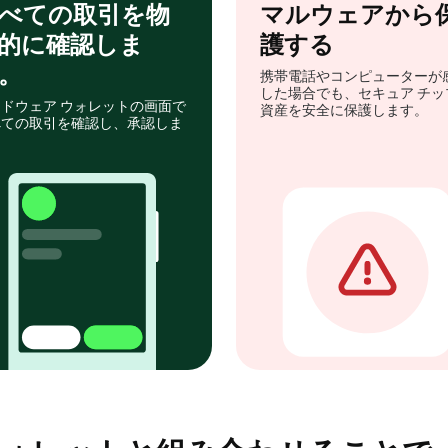
べての取引を物
マルウェアから
的に確認しま
護する
。
携帯電話やコンピューターが
した場合でも、セキュア チッ
ドウェア ウォレットの画面で
資産を安全に保護します。
べての取引を確認し、承認しま
。