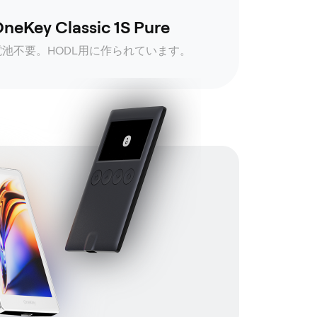
neKey Classic 1S Pure
電池不要。HODL用に作られています。