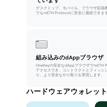
ています
デスクトップ、モバイル、ブラウザ拡張
でもmETH Protocolに安全に接続できま
組み込みのdAppブラウザ
OneKeyの安全なdAppブラウザでmETH 
アクセスでき、コントラクトとフィッシ
り、より安全なやり取りを実現します。
ハードウェアウォレットが