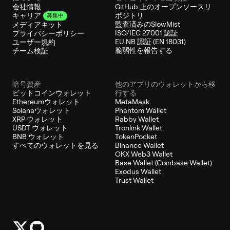
会社情報
GitHub 上のオープンソースリ
ポジトリ
キャリア
募集中
監査済みのSlowMist
メディアキット
ISO/IEC 27001 認証
プライバシーポリシー
EU NB 認証 (EN 18031)
ユーザー規約
脆弱性を報告する
チーム検証
暗号資産
他のアプリのウォレットから移
ビットコインウォレット
行する
Ethereumウォレット
MetaMask
Solanaウォレット
Phantom Wallet
XRP ウォレット
Rabby Wallet
USDT ウォレット
Tronlink Wallet
BNB ウォレット
TokenPocket
すべてのウォレットを見る
Binance Wallet
OKX Web3 Wallet
Base Wallet (Coinbase Wallet)
Exodus Wallet
Trust Wallet