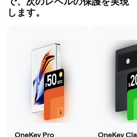
で、次のレベルの保護を実現
します。
OneKey Pro
OneKey Clas