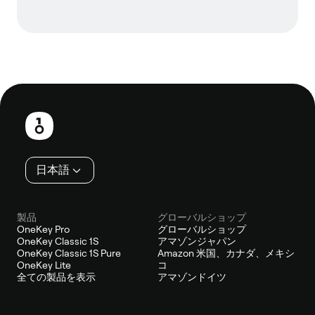
フ
ッ
タ
ー
日本語
製品
グローバルショップ
OneKey Pro
グローバルショップ
OneKey Classic 1S
アマゾンジャパン
OneKey Classic 1S Pure
Amazon 米国、カナダ、メキシ
OneKey Lite
コ
全ての製品を表示
アマゾンドイツ