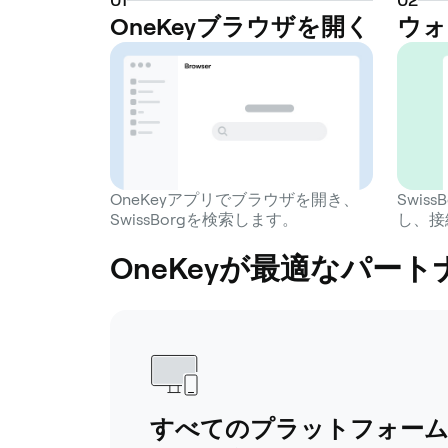
OneKeyブラウザを開く
ウォ
OneKeyアプリでブラウザを開き、
Swis
SwissBorgを検索します。
し、接
OneKeyが最適なパートナ
すべてのプラットフォー