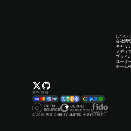
につい
会社情
キャリ
メディ
プライ
ユーザ
チーム
支払方法
© 2019–現在 ONEKEY LIMITED. 全著作権所有。