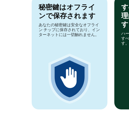
秘密鍵はオフライ
す
ンで保存されます
理
す
あなたの秘密鍵は安全なオフライ
ン チップに保存されており、イン
ハー
ターネットには一切触れません。
す
す