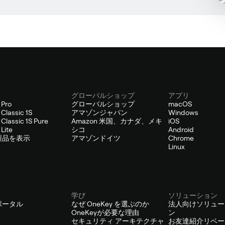
グローバルショップ
アプリ
 Pro
グローバルショップ
macOS
Classic 1S
アマゾンジャパン
Windows
Classic 1S Pure
Amazon 米国、カナダ、メキ
iOS
Lite
シコ
Android
製品を表示
アマゾンドイツ
Chrome
Linux
学び
ソリューション
ポータル
なぜ OneKey を選ぶのか
法人向けソリュー
OneKeyが必要な理由
ン
セキュリティ アーキテクチャ
お友達紹介リベー