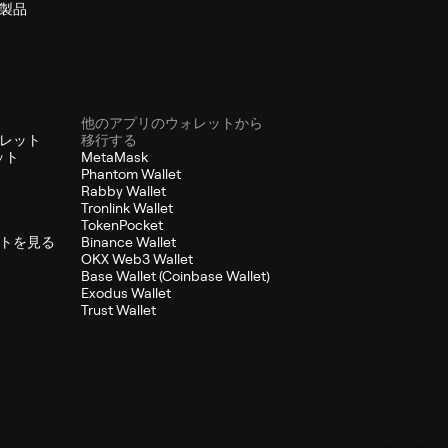
製品
他のアプリのウォレットから
レット
移行する
ット
MetaMask
Phantom Wallet
Rabby Wallet
Tronlink Wallet
TokenPocket
トを見る
Binance Wallet
OKX Web3 Wallet
Base Wallet (Coinbase Wallet)
Exodus Wallet
Trust Wallet