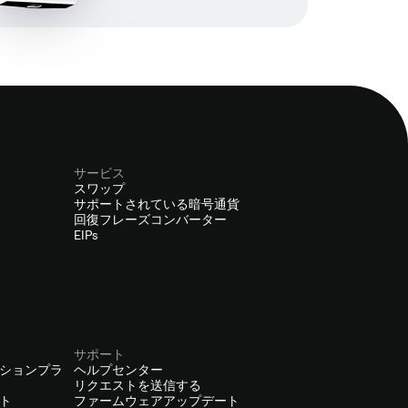
サービス
スワップ
サポートされている暗号通貨
回復フレーズコンバーター
EIPs
サポート
ションプラ
ヘルプセンター
リクエストを送信する
ト
ファームウェアアップデート