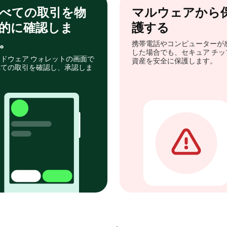
べての取引を物
マルウェアから
的に確認しま
護する
。
携帯電話やコンピューターが
した場合でも、セキュア チッ
ドウェア ウォレットの画面で
資産を安全に保護します。
べての取引を確認し、承認しま
。