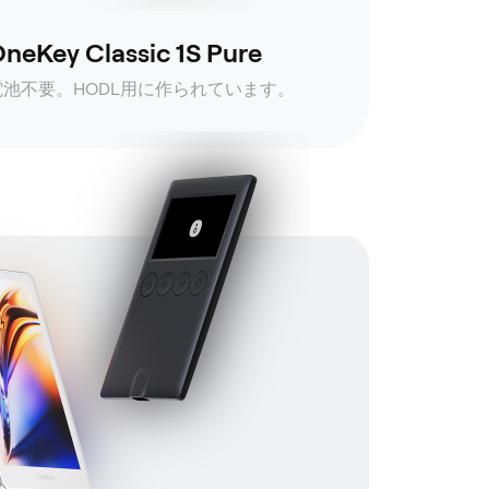
neKey Classic 1S Pure
電池不要。HODL用に作られています。