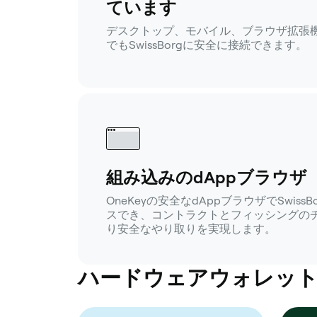
ています
デスクトップ、モバイル、ブラウザ拡張
でもSwissBorgに安全に接続できます。
組み込みのdAppブラウザ
OneKeyの安全なdAppブラウザでSwis
スでき、コントラクトとフィッシングの
り安全なやり取りを実現します。
ハードウェアウォレットが