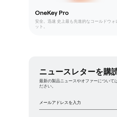
OneKey Pro
安全。迅速 史上最も先進的なコールドウォ
ット。
ニュースレターを購
最新の製品ニュースやオファーについては、
ださい。