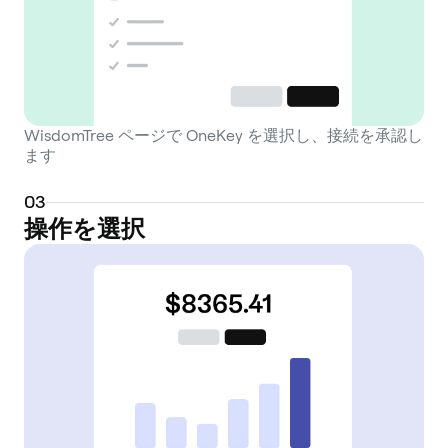
WisdomTree ページで OneKey を選択し、接続を承認し
ます
0
3
操作を選択