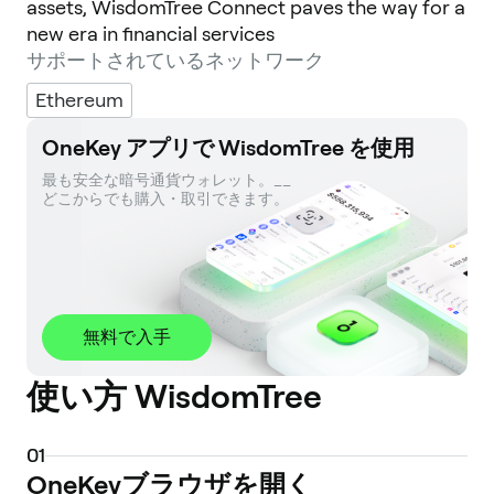
assets, WisdomTree Connect paves the way for a
new era in financial services
サポートされているネットワーク
Ethereum
OneKey アプリで WisdomTree を使用
最も安全な暗号通貨ウォレット。__ 

どこからでも購入・取引できます。
無料で入手
使い方 WisdomTree
0
1
OneKeyブラウザを開く