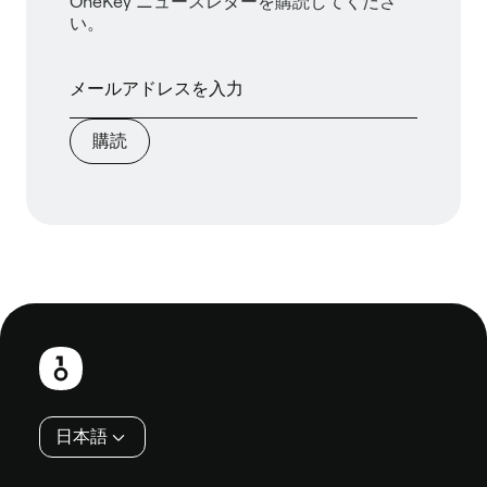
OneKey ニュースレターを購読してくださ
い。
購読
フ
ッ
タ
ー
日本語