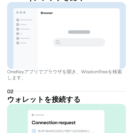
OneKeyアプリでブラウザを開き、WisdomTreeを検索
します。
0
2
ウォレットを接続する