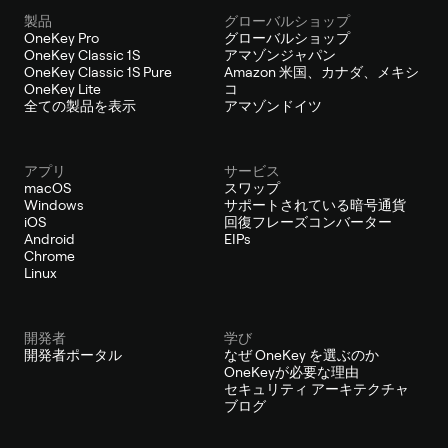
製品
グローバルショップ
OneKey Pro
グローバルショップ
OneKey Classic 1S
アマゾンジャパン
OneKey Classic 1S Pure
Amazon 米国、カナダ、メキシ
OneKey Lite
コ
全ての製品を表示
アマゾンドイツ
アプリ
サービス
macOS
スワップ
Windows
サポートされている暗号通貨
iOS
回復フレーズコンバーター
Android
EIPs
Chrome
Linux
開発者
学び
開発者ポータル
なぜ OneKey を選ぶのか
OneKeyが必要な理由
セキュリティ アーキテクチャ
ブログ