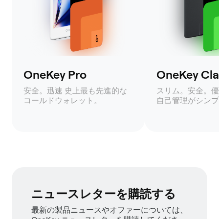
OneKey Pro
OneKey Clas
安全。迅速 史上最も先進的な
スリム。安全。優
コールドウォレット。
自己管理がシンプ
ニュースレターを購読する
最新の製品ニュースやオファーについては、