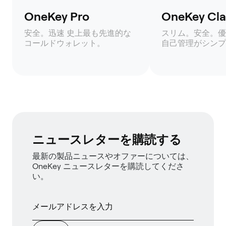
OneKey Pro
OneKey Clas
安全。迅速 史上最も先進的な
スリム。安全。優
コールドウォレット。
自己管理がシンプ
ニュースレターを購読する
最新の製品ニュースやオファーについては、
OneKey ニュースレターを購読してくださ
い。