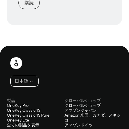
購読
フ
ッ
タ
ー
日本語
製品
グローバルショップ
OneKey Pro
グローバルショップ
OneKey Classic 1S
アマゾンジャパン
OneKey Classic 1S Pure
Amazon 米国、カナダ、メキシ
OneKey Lite
コ
全ての製品を表示
アマゾンドイツ