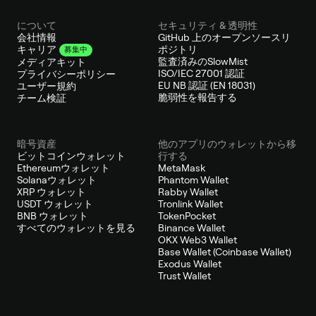
について
セキュリティ & 透明性
会社情報
GitHub 上のオープンソースリ
ポジトリ
キャリア
募集中
監査済みのSlowMist
メディアキット
ISO/IEC 27001 認証
プライバシーポリシー
EU NB 認証 (EN 18031)
ユーザー規約
脆弱性を報告する
チーム検証
暗号資産
他のアプリのウォレットから移
ビットコインウォレット
行する
Ethereumウォレット
MetaMask
Solanaウォレット
Phantom Wallet
XRP ウォレット
Rabby Wallet
USDT ウォレット
Tronlink Wallet
BNB ウォレット
TokenPocket
すべてのウォレットを見る
Binance Wallet
OKX Web3 Wallet
Base Wallet (Coinbase Wallet)
Exodus Wallet
Trust Wallet