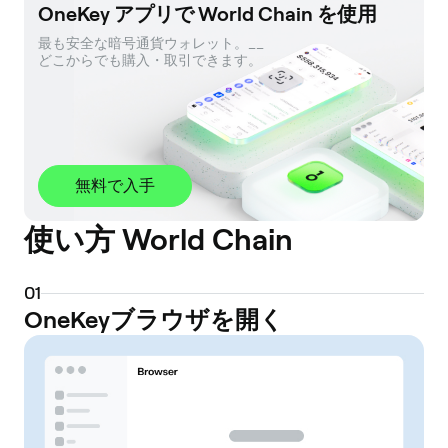
OneKey アプリで World Chain を使用
最も安全な暗号通貨ウォレット。__ 

どこからでも購入・取引できます。
無料で入手
使い方 World Chain
0
1
OneKeyブラウザを開く