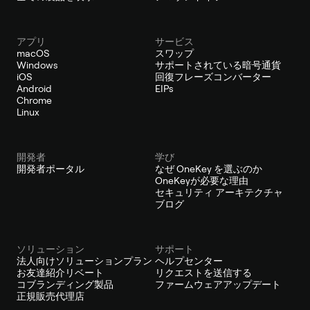
アプリ
サービス
macOS
スワップ
Windows
サポートされている暗号通貨
iOS
回復フレーズコンバーター
Android
EIPs
Chrome
Linux
開発者
学び
開発者ポータル
なぜ OneKey を選ぶのか
OneKeyが必要な理由
セキュリティ アーキテクチャ
ブログ
ソリューション
サポート
法人向けソリューションプラン
ヘルプセンター
お友達紹介リベート
リクエストを送信する
コブランディング製品
ファームウェアアップデート
正規販売代理店