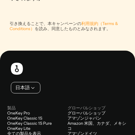
引き換えることで、本キャンペーンの
利用規約（Terms &
Conditions）
を読み、同意したものとみなされます。
フ
ッ
タ
ー
日本語
製品
グローバルショップ
OneKey Pro
グローバルショップ
OneKey Classic 1S
アマゾンジャパン
OneKey Classic 1S Pure
Amazon 米国、カナダ、メキシ
OneKey Lite
コ
全ての製品を表示
アマゾンドイツ