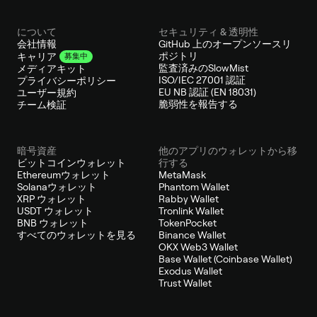
について
セキュリティ & 透明性
会社情報
GitHub 上のオープンソースリ
ポジトリ
キャリア
募集中
監査済みのSlowMist
メディアキット
ISO/IEC 27001 認証
プライバシーポリシー
EU NB 認証 (EN 18031)
ユーザー規約
脆弱性を報告する
チーム検証
暗号資産
他のアプリのウォレットから移
ビットコインウォレット
行する
Ethereumウォレット
MetaMask
Solanaウォレット
Phantom Wallet
XRP ウォレット
Rabby Wallet
USDT ウォレット
Tronlink Wallet
BNB ウォレット
TokenPocket
すべてのウォレットを見る
Binance Wallet
OKX Web3 Wallet
Base Wallet (Coinbase Wallet)
Exodus Wallet
Trust Wallet