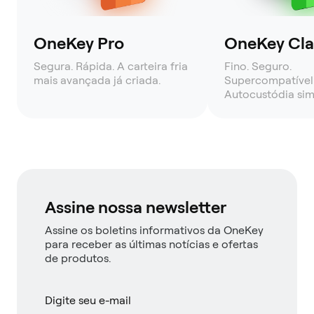
OneKey Pro
OneKey Clas
Segura. Rápida. A carteira fria
Fino. Seguro.
mais avançada já criada.
Supercompatível
Autocustódia sim
Assine nossa newsletter
Assine os boletins informativos da OneKey
para receber as últimas notícias e ofertas
de produtos.