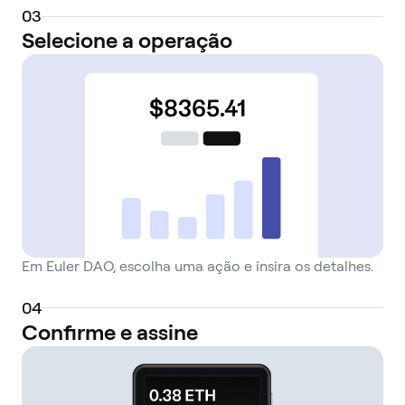
0
3
Selecione a operação
Em Euler DAO, escolha uma ação e insira os detalhes.
0
4
Confirme e assine