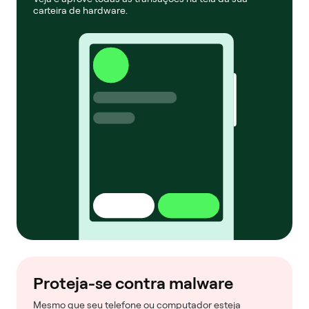
carteira de hardware.
Proteja-se contra malware
Mesmo que seu telefone ou computador esteja