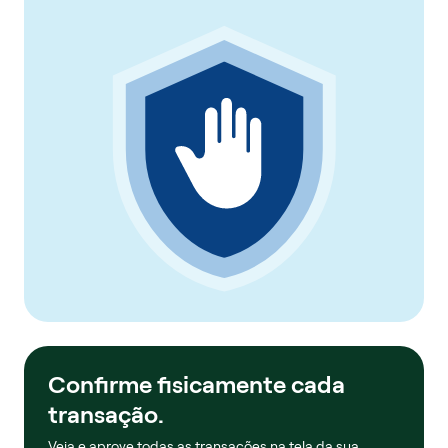
Confirme fisicamente cada
transação.
Veja e aprove todas as transações na tela da sua