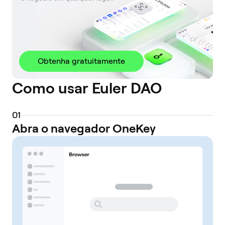
Obtenha gratuitamente
Como usar Euler DAO
0
1
Abra o navegador OneKey