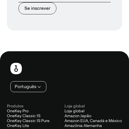
Se inscrever
Rodapé
Português
Produtos
Loja global
OneKey Pro
Loja global
OneKey Classic 1S
Amazon Japão
OneKey Classic 1S Pure
Amazon EUA, Canadá e México
OneKey Lite
Amazônia Alemanha