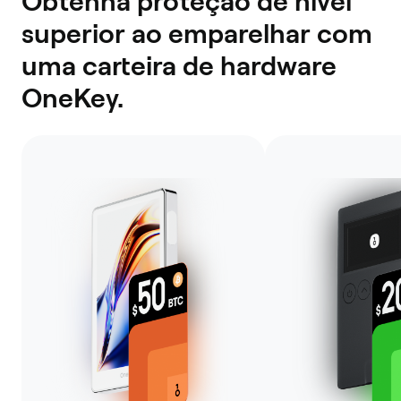
Obtenha proteção de nível
superior ao emparelhar com
uma carteira de hardware
OneKey.