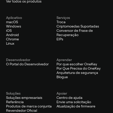
Ver todos os produtos
Aplicativo
Serviços
macOS
Troca
Windows
Criptomoedas Suportadas
iOS
Conversor de Frase de
Android
Recuperação
Chrome
EIPs
Linux
Desenvolvedor
Aprender
O Portal do Desenvolvedor
Por que escolher OneKey
Por Que Precisa do OneKey
Arquitetura de segurança
Blogue
Soluções
Apoiar
Soluções empresariais
Centro de ajuda
Referência
Envie uma solicitação
Produtos de marca conjunta
Atualização de firmware
Revendedor Oficial