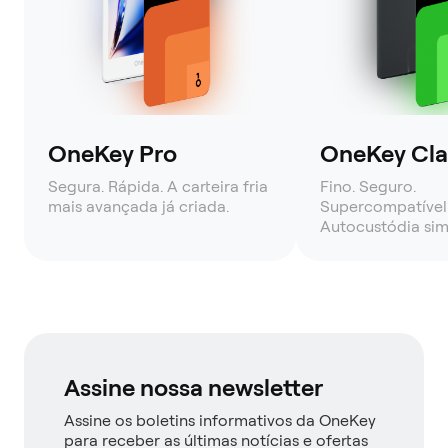
OneKey Pro
OneKey Clas
Segura. Rápida. A carteira fria
Fino. Seguro.
mais avançada já criada.
Supercompatível
Autocustódia sim
Assine nossa newsletter
Assine os boletins informativos da OneKey
para receber as últimas notícias e ofertas