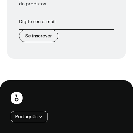
de produtos.
Se inscrever
Rodapé
Português