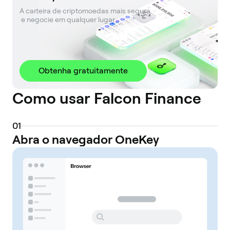
A carteira de criptomoedas mais segura. 

 e negocie em qualquer lugar.
Obtenha gratuitamente
Como usar Falcon Finance
0
1
Abra o navegador OneKey