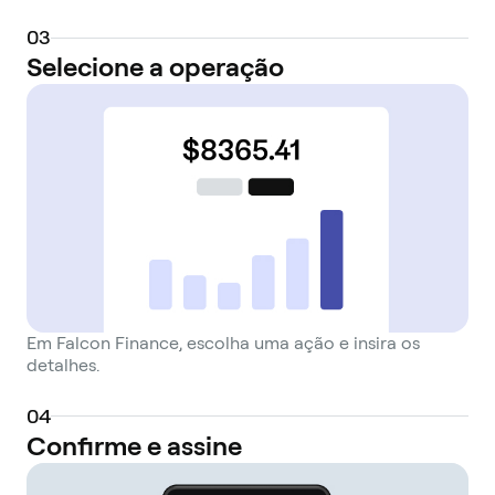
0
3
Selecione a operação
Em Falcon Finance, escolha uma ação e insira os
detalhes.
0
4
Confirme e assine