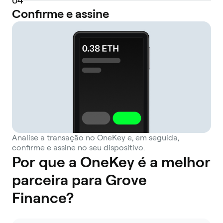
0
4
Confirme e assine
Analise a transação no OneKey e, em seguida,
confirme e assine no seu dispositivo.
Por que a OneKey é a melhor
parceira para Grove
Finance?