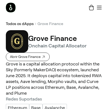
Todos os dApps
Grove Finance
Grove Finance
Onchain Capital Allocator
Abrir Grove Finance
Grove is a capital allocation protocol within the
Sky (formerly MakerDAO) ecosystem, launched
June 2025. It deploys capital into tokenized RWA
assets, Aave lending, Morpho vaults, and Curve
LP positions across Ethereum, Base, Avalanche,
and Plume
Redes Suportadas
Ethereum
Base
Avalanche