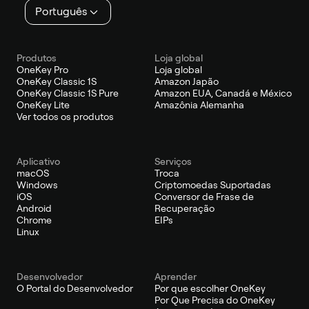
Português
Produtos
Loja global
OneKey Pro
Loja global
OneKey Classic 1S
Amazon Japão
OneKey Classic 1S Pure
Amazon EUA, Canadá e México
OneKey Lite
Amazônia Alemanha
Ver todos os produtos
Aplicativo
Serviços
macOS
Troca
Windows
Criptomoedas Suportadas
iOS
Conversor de Frase de
Android
Recuperação
Chrome
EIPs
Linux
Desenvolvedor
Aprender
O Portal do Desenvolvedor
Por que escolher OneKey
Por Que Precisa do OneKey