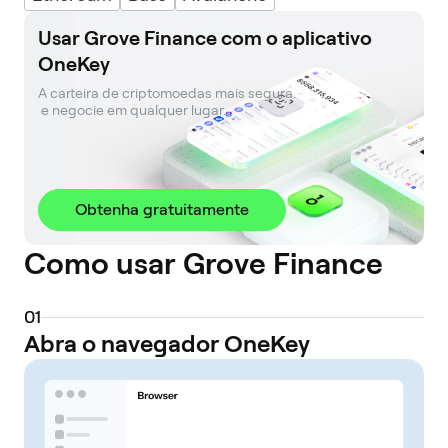
Usar Grove Finance com o aplicativo
OneKey
A carteira de criptomoedas mais segura. 

 e negocie em qualquer lugar.
Obtenha gratuitamente
Como usar Grove Finance
0
1
Abra o navegador OneKey