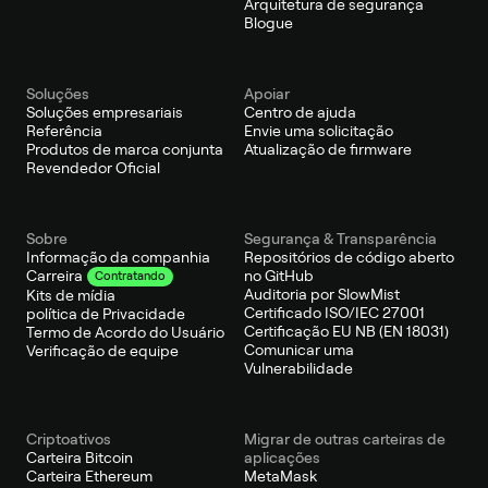
Arquitetura de segurança
Blogue
Soluções
Apoiar
Soluções empresariais
Centro de ajuda
Referência
Envie uma solicitação
Produtos de marca conjunta
Atualização de firmware
Revendedor Oficial
Sobre
Segurança & Transparência
Informação da companhia
Repositórios de código aberto
no GitHub
Carreira
Contratando
Auditoria por SlowMist
Kits de mídia
Certificado ISO/IEC 27001
política de Privacidade
Certificação EU NB (EN 18031)
Termo de Acordo do Usuário
Comunicar uma
Verificação de equipe
Vulnerabilidade
Criptoativos
Migrar de outras carteiras de
Carteira Bitcoin
aplicações
Carteira Ethereum
MetaMask