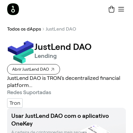
Todos os dApps
JustLend DAO
JustLend DAO
Lending
Abrir JustLend DAO
JustLend DAO is TRON's decentralized financial
platform...
Redes Suportadas
Tron
Usar JustLend DAO com o aplicativo
OneKey
A carteira de criptomoedas mais segura. 
