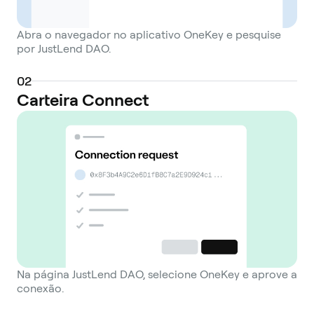
Abra o navegador no aplicativo OneKey e pesquise
por JustLend DAO.
0
2
Carteira Connect
Na página JustLend DAO, selecione OneKey e aprove a
conexão.