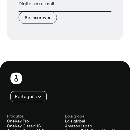
Se inscrever
Rodapé
Português
Produtos
Loja global
OneKey Pro
Loja global
OneKey Classic 1S
Amazon Japão