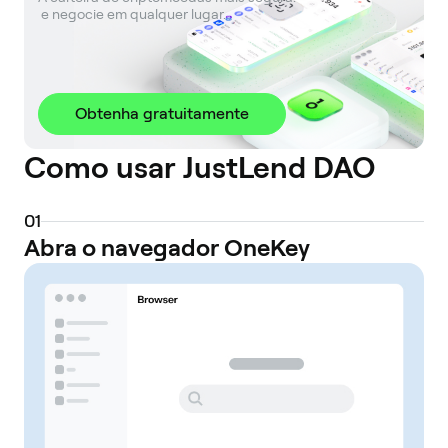
 e negocie em qualquer lugar.
Obtenha gratuitamente
Como usar JustLend DAO
0
1
Abra o navegador OneKey