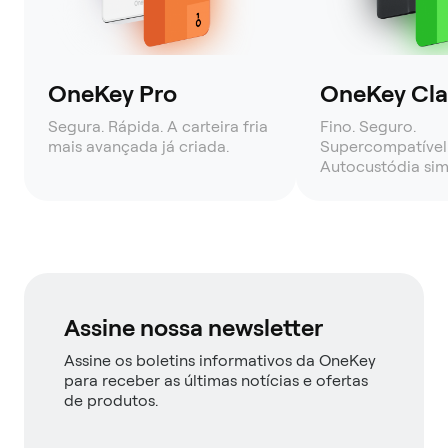
OneKey Pro
OneKey Clas
Segura. Rápida. A carteira fria
Fino. Seguro.
mais avançada já criada.
Supercompatível
Autocustódia sim
Assine nossa newsletter
Assine os boletins informativos da OneKey
para receber as últimas notícias e ofertas
de produtos.