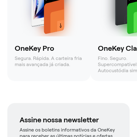
OneKey Pro
OneKey Clas
Segura. Rápida. A carteira fria
Fino. Seguro.
mais avançada já criada.
Supercompatível
Autocustódia sim
Assine nossa newsletter
Assine os boletins informativos da OneKey
para receber as últimas notícias e ofertas