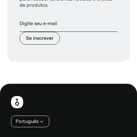
de produtos.
Se inscrever
Rodapé
Português