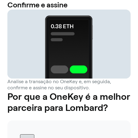
Confirme e assine
Analise a transação no OneKey e, em seguida,
confirme e assine no seu dispositivo.
Por que a OneKey é a melhor
parceira para Lombard?