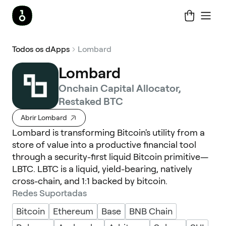
Todos os dApps
Lombard
Lombard
Onchain Capital Allocator,
Restaked BTC
Abrir Lombard
Lombard is transforming Bitcoin's utility from a
store of value into a productive financial tool
through a security-first liquid Bitcoin primitive—
LBTC. LBTC is a liquid, yield-bearing, natively
cross-chain, and 1:1 backed by bitcoin.
Redes Suportadas
Bitcoin
Ethereum
Base
BNB Chain