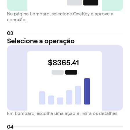
Na página Lombard, selecione OneKey e aprove a
conexão.
0
3
Selecione a operação
Em Lombard, escolha uma ação e insira os detalhes.
0
4