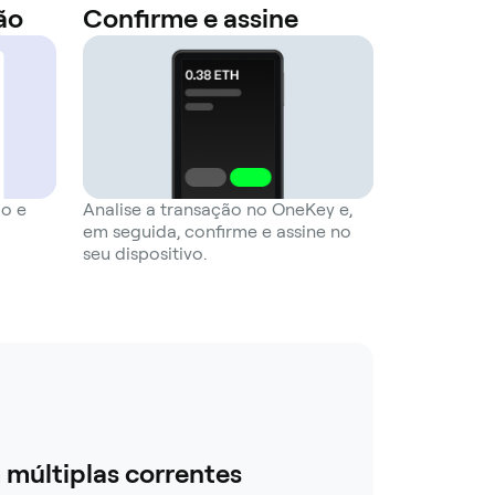
ão
Confirme e assine
ão e
Analise a transação no OneKey e,
em seguida, confirme e assine no
seu dispositivo.
múltiplas correntes