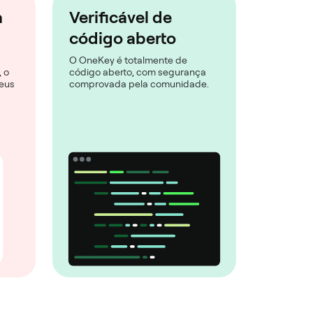
a
Verificável de
código aberto
O OneKey é totalmente de
 o
código aberto, com segurança
eus
comprovada pela comunidade.