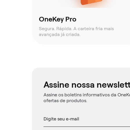
OneKey Pro
Segura. Rápida. A carteira fria mais
avançada já criada.
Assine nossa newslet
Assine os boletins informativos da OneKe
ofertas de produtos.