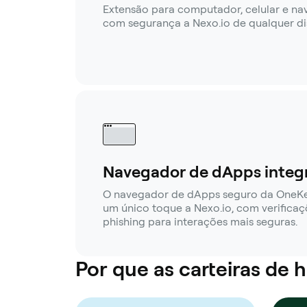
Extensão para computador, celular e n
com segurança a Nexo.io de qualquer dis
Navegador de dApps integ
O navegador de dApps seguro da OneK
um único toque a Nexo.io, com verificaç
phishing para interações mais seguras.
Por que as carteiras de