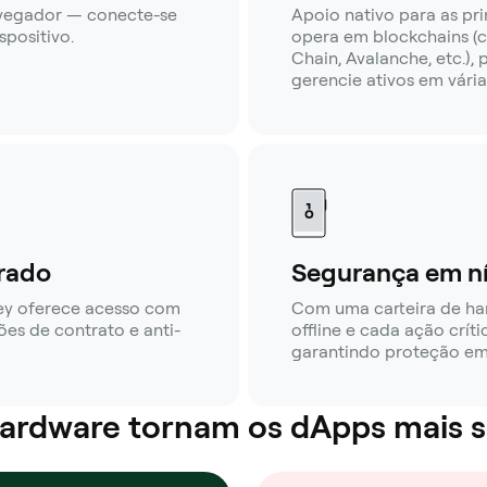
avegador — conecte-se
Apoio nativo para as pri
positivo.
opera em blockchains (
Chain, Avalanche, etc.),
gerencie ativos em vária
rado
Segurança em ní
ey oferece acesso com
Com uma carteira de h
ões de contrato e anti-
offline e cada ação crít
garantindo proteção em 
 hardware tornam os dApps mais 