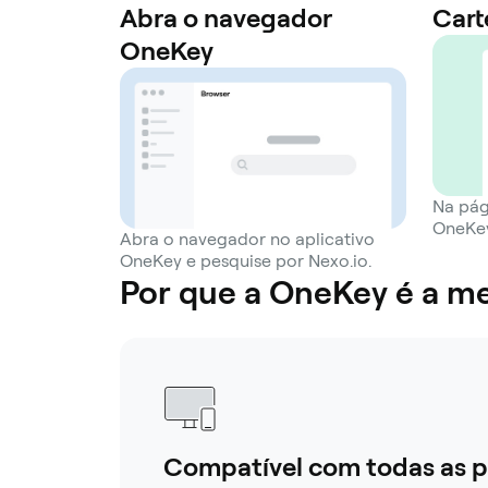
Abra o navegador
Cart
OneKey
Na pág
OneKey
Abra o navegador no aplicativo
OneKey e pesquise por Nexo.io.
Por que a OneKey é a me
Compatível com todas as p