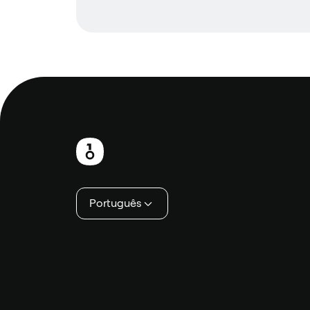
Rodapé
Português