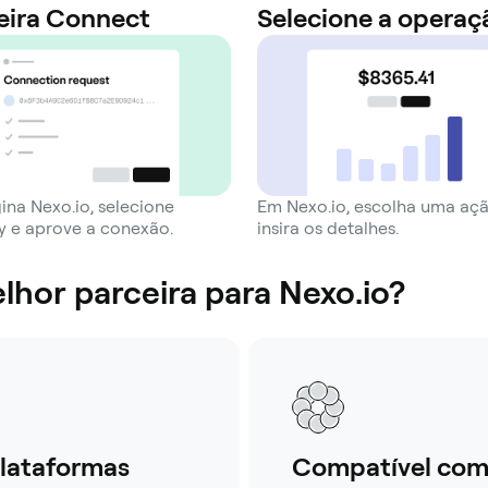
eira Connect
Selecione a operaç
ina Nexo.io, selecione
Em Nexo.io, escolha uma aç
 e aprove a conexão.
insira os detalhes.
lhor parceira para Nexo.io?
lataformas
Compatível com 