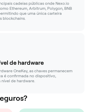
ncipais cadeias públicas onde Nexo.io
como Ethereum, Arbitrum, Polygon, BNB
 permitindo que uma única carteira
s blockchains.
vel de hardware
ardware OneKey, as chaves permanecem
ica é confirmada no dispositivo,
nível de hardware.
seguros?