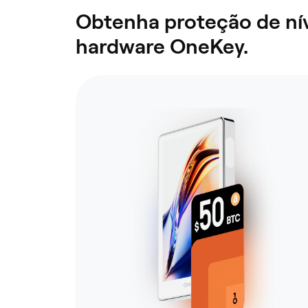
Obtenha proteção de nív
hardware OneKey.