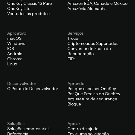
OneKey Classic 1S Pure
Amazon EUA, Canadá e México
OneKey Lite
Amazônia Alemanha
Ver todos os produtos
Aplicativo
Serviços
macOS
Troca
Windows
Criptomoedas Suportadas
iOS
Conversor de Frase de
Android
Recuperação
Chrome
EIPs
Linux
Desenvolvedor
Aprender
O Portal do Desenvolvedor
Por que escolher OneKey
Por Que Precisa do OneKey
Arquitetura de segurança
Blogue
Soluções
Apoiar
Soluções empresariais
Centro de ajuda
Referência
Envie uma solicitação