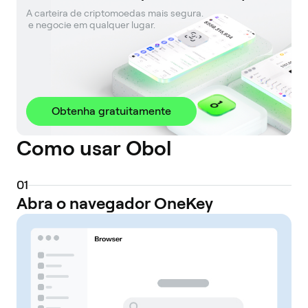
A carteira de criptomoedas mais segura. 

 e negocie em qualquer lugar.
Obtenha gratuitamente
Como usar Obol
0
1
Abra o navegador OneKey