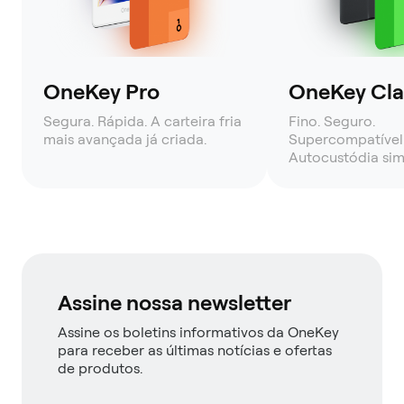
OneKey Pro
OneKey Clas
Segura. Rápida. A carteira fria
Fino. Seguro.
mais avançada já criada.
Supercompatível
Autocustódia sim
Assine nossa newsletter
Assine os boletins informativos da OneKey
para receber as últimas notícias e ofertas
de produtos.