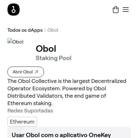
Todos os dApps
Obol
Obol
Staking Pool
Abrir Obol
The Obol Collective is the largest Decentralized
Operator Ecosystem. Powered by Obol
Distributed Validators, the end game of
Ethereum staking.
Redes Suportadas
Ethereum
Usar Obol com o aplicativo OneKey