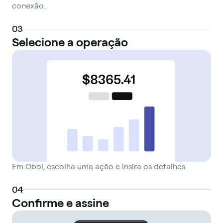
conexão.
0
3
Selecione a operação
Em Obol, escolha uma ação e insira os detalhes.
0
4
Confirme e assine