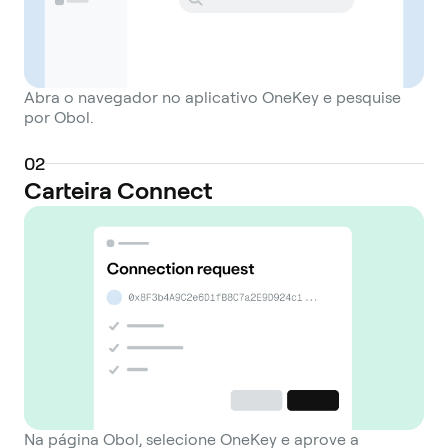
Abra o navegador no aplicativo OneKey e pesquise
por Obol.
0
2
Carteira Connect
Na página Obol, selecione OneKey e aprove a