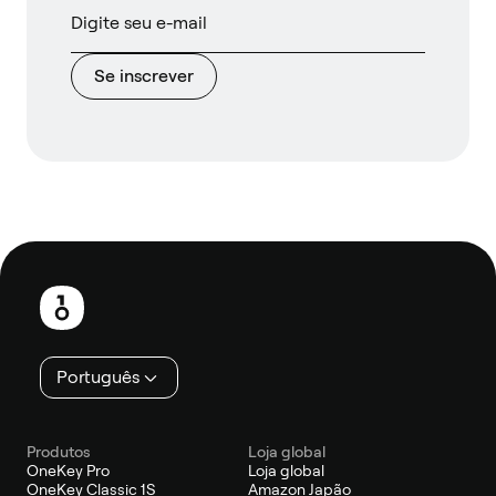
Se inscrever
Rodapé
Português
Produtos
Loja global
OneKey Pro
Loja global
OneKey Classic 1S
Amazon Japão