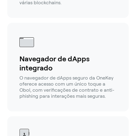
várias blockchains.
Navegador de dApps
integrado
O navegador de dApps seguro da OneKey
oferece acesso com um único toque a
Obol, com verificações de contrato e anti-
phishing para interações mais seguras.