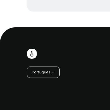
Rodapé
Português