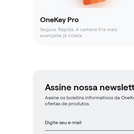
OneKey Pro
Segura. Rápida. A carteira fria mais
avançada já criada.
Assine nossa newslet
Assine os boletins informativos da OneKe
ofertas de produtos.