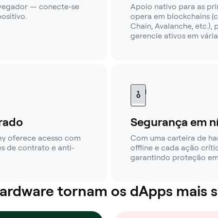
avegador — conecte-se
Apoio nativo para as pr
ositivo.
opera em blockchains (
Chain, Avalanche, etc.),
gerencie ativos em vária
rado
Segurança em ní
ey oferece acesso com
Com uma carteira de h
s de contrato e anti-
offline e cada ação crít
garantindo proteção em 
 hardware tornam os dApps mais 