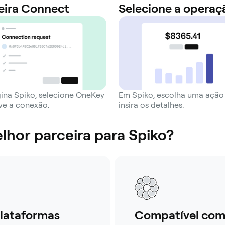
eira Connect
Selecione a operaç
ina Spiko, selecione OneKey
Em Spiko, escolha uma ação
ve a conexão.
insira os detalhes.
lhor parceira para Spiko?
lataformas
Compatível com 