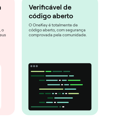
a
Verificável de
código aberto
O OneKey é totalmente de
 o
código aberto, com segurança
eus
comprovada pela comunidade.