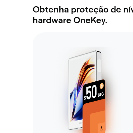
Obtenha proteção de nív
hardware OneKey.