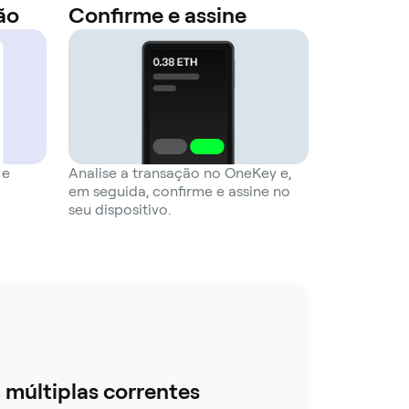
ão
Confirme e assine
 e
Analise a transação no OneKey e,
em seguida, confirme e assine no
seu dispositivo.
múltiplas correntes