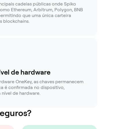
incipais cadeias públicas onde Spiko
como Ethereum, Arbitrum, Polygon, BNB
 permitindo que uma única carteira
s blockchains.
vel de hardware
ardware OneKey, as chaves permanecem
ica é confirmada no dispositivo,
nível de hardware.
seguros?