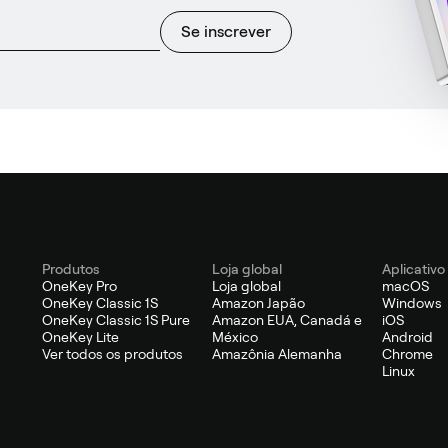
Se inscrever
Produtos
Loja global
Aplicativo
OneKey Pro
Loja global
macOS
OneKey Classic 1S
Amazon Japão
Windows
OneKey Classic 1S Pure
Amazon EUA, Canadá e
iOS
OneKey Lite
México
Android
Ver todos os produtos
Amazônia Alemanha
Chrome
Linux