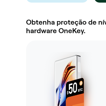
Obtenha proteção de nív
hardware OneKey.