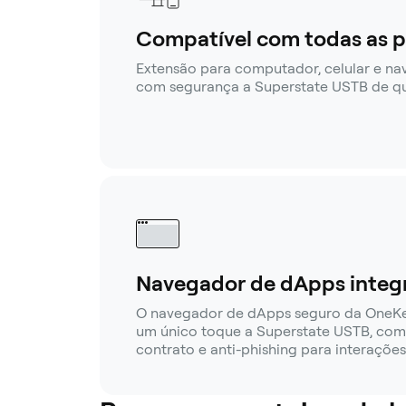
Compatível com todas as p
Extensão para computador, celular e n
com segurança a Superstate USTB de qua
Navegador de dApps integ
O navegador de dApps seguro da OneK
um único toque a Superstate USTB, com 
contrato e anti-phishing para interações