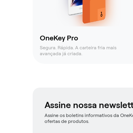
OneKey Pro
Segura. Rápida. A carteira fria mais
avançada já criada.
Assine nossa newslet
Assine os boletins informativos da OneKe
ofertas de produtos.