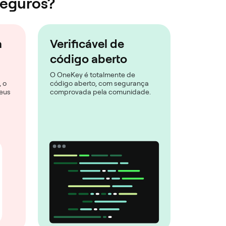
seguros?
a
Verificável de
código aberto
O OneKey é totalmente de
 o
código aberto, com segurança
eus
comprovada pela comunidade.