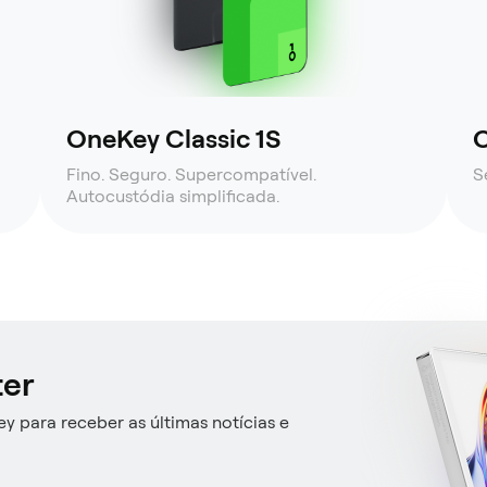
OneKey Classic 1S
O
Fino. Seguro. Supercompatível.
S
Autocustódia simplificada.
ter
y para receber as últimas notícias e