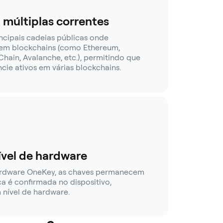
múltiplas correntes
incipais cadeias públicas onde
em blockchains (como Ethereum,
hain, Avalanche, etc.), permitindo que
cie ativos em várias blockchains.
vel de hardware
ardware OneKey, as chaves permanecem
ica é confirmada no dispositivo,
nível de hardware.