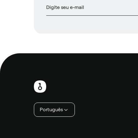
Rodapé
Português