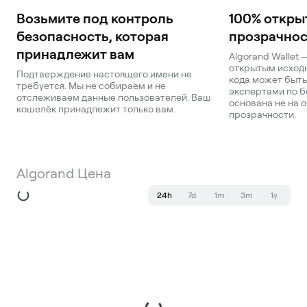
Возьмите под контроль
100% откры
безопасность, которая
прозрачнос
принадлежит вам
Algorand Wallet 
открытым исходн
Подтверждение настоящего имени не
кода может быть
требуется. Мы не собираем и не
экспертами по б
отслеживаем данные пользователей. Ваш
основана не на о
кошелёк принадлежит только вам.
прозрачности.
Algorand Цена
24h
7d
1m
3m
1y