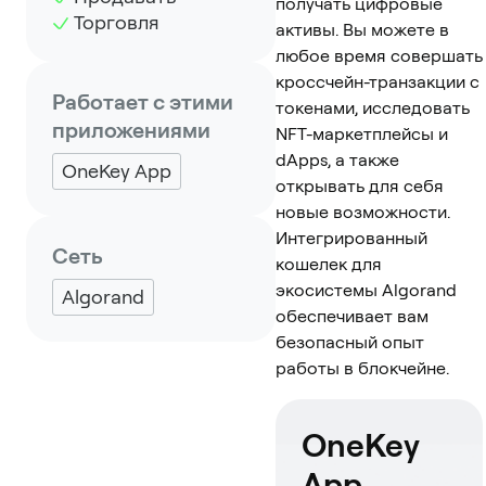
получать цифровые
Торговля
активы. Вы можете в
любое время совершать
кроссчейн-транзакции с
Работает с этими
токенами, исследовать
приложениями
NFT-маркетплейсы и
dApps, а также
OneKey App
открывать для себя
новые возможности.
Интегрированный
Сеть
кошелек для
экосистемы Algorand
Algorand
обеспечивает вам
безопасный опыт
работы в блокчейне.
OneKey
App