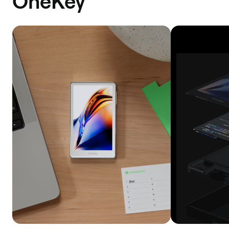
OneKey