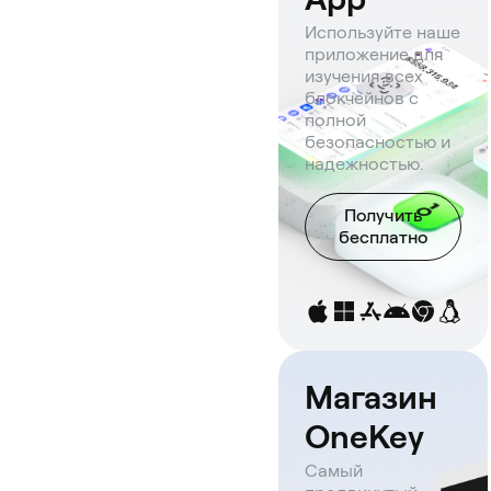
Используйте наше
приложение для
изучения всех
блокчейнов с
полной
безопасностью и
надежностью.
Получить
бесплатно
Магазин
OneKey
Самый