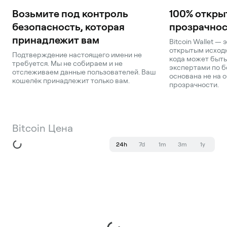
Возьмите под контроль
100% откры
безопасность, которая
прозрачнос
принадлежит вам
Bitcoin Wallet —
открытым исходн
Подтверждение настоящего имени не
кода может быть
требуется. Мы не собираем и не
экспертами по б
отслеживаем данные пользователей. Ваш
основана не на о
кошелёк принадлежит только вам.
прозрачности.
Bitcoin Цена
24h
7d
1m
3m
1y