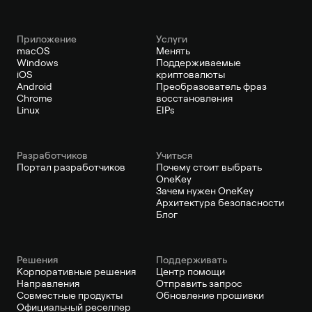
Приложение
Услуги
macOS
Менять
Windows
Поддерживаемые
iOS
криптовалюты
Android
Преобразователь фраз
Chrome
восстановления
Linux
EIPs
Pазработчиков
Учиться
Портал разработчиков
Почему стоит выбрать
OneKey
Зачем нужен OneKey
Архитектура безопасности
Блог
Решения
Поддерживать
Корпоративные решения
Центр помощи
Направления
Отправить запрос
Совместные продукты
Обновление прошивки
Официальный реселлер