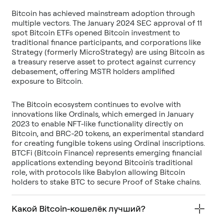
Bitcoin has achieved mainstream adoption through
multiple vectors. The January 2024 SEC approval of 11
spot Bitcoin ETFs opened Bitcoin investment to
traditional finance participants, and corporations like
Strategy (formerly MicroStrategy) are using Bitcoin as
a treasury reserve asset to protect against currency
debasement, offering MSTR holders amplified
The Bitcoin ecosystem continues to evolve with
innovations like Ordinals, which emerged in January
2023 to enable NFT-like functionality directly on
Bitcoin, and BRC-20 tokens, an experimental standard
for creating fungible tokens using Ordinal inscriptions.
BTCFi (Bitcoin Finance) represents emerging financial
applications extending beyond Bitcoin's traditional
role, with protocols like Babylon allowing Bitcoin
holders to stake BTC to secure Proof of Stake chains.
Какой Bitcoin-кошелёк лучший?