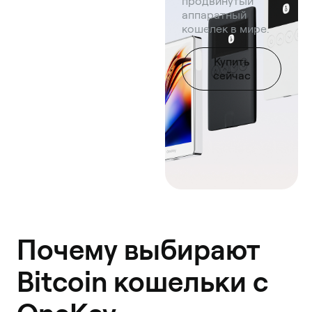
продвинутый
аппаратный
кошелек в мире.
Купить
сейчас
Почему выбирают
Bitcoin кошельки с