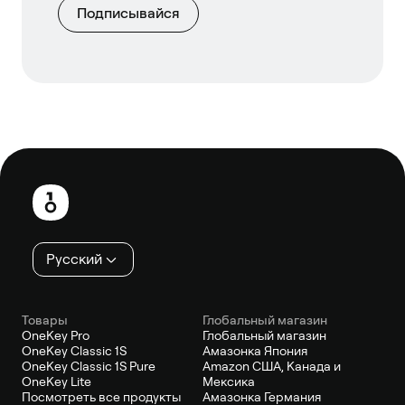
Подписывайся
Нижний
колонтитул
Русский
Товары
Глобальный магазин
OneKey Pro
Глобальный магазин
OneKey Classic 1S
Амазонка Япония
OneKey Classic 1S Pure
Amazon США, Канада и
OneKey Lite
Мексика
Посмотреть все продукты
Амазонка Германия