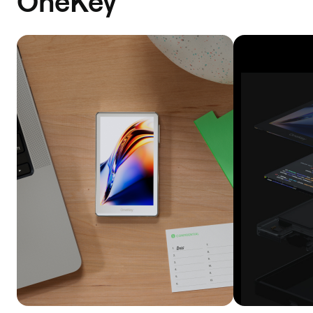
OneKey