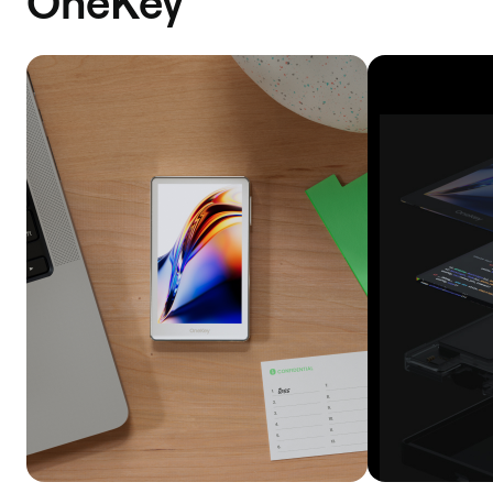
OneKey