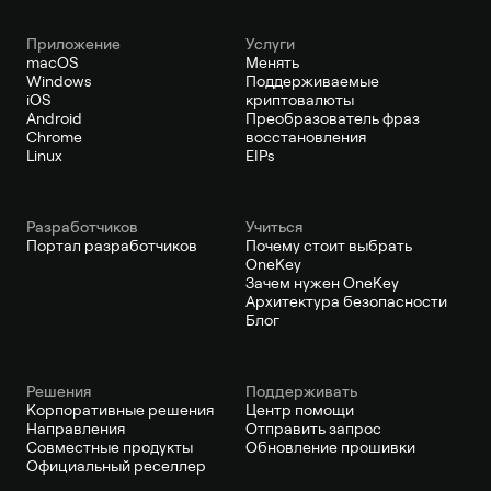
Приложение
Услуги
macOS
Менять
Windows
Поддерживаемые
iOS
криптовалюты
Android
Преобразователь фраз
Chrome
восстановления
Linux
EIPs
Pазработчиков
Учиться
Портал разработчиков
Почему стоит выбрать
OneKey
Зачем нужен OneKey
Архитектура безопасности
Блог
Решения
Поддерживать
Корпоративные решения
Центр помощи
Направления
Отправить запрос
Совместные продукты
Обновление прошивки
Официальный реселлер