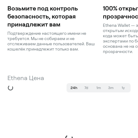
Возьмите под контроль
100% откры
безопасность, которая
прозрачнос
принадлежит вам
Ethena Wallet —
открытым исходн
Подтверждение настоящего имени не
кода может быть
требуется. Мы не собираем и не
экспертами по б
отслеживаем данные пользователей. Ваш
основана не на о
кошелёк принадлежит только вам.
прозрачности.
Ethena Цена
24h
7d
1m
3m
1y