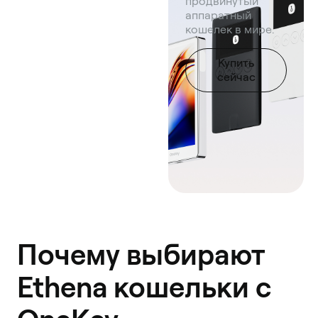
продвинутый
аппаратный
кошелек в мире.
Купить
сейчас
Почему выбирают
Ethena кошельки с