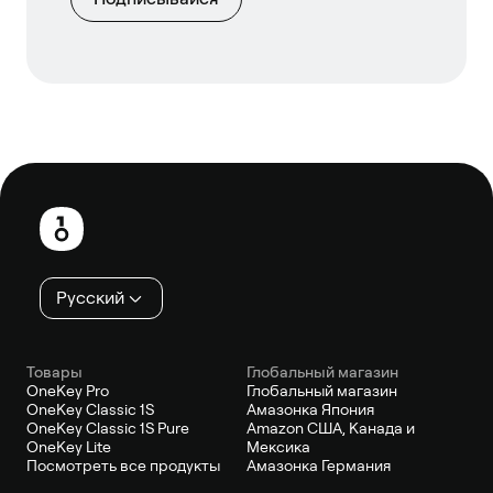
Нижний
колонтитул
Русский
Товары
Глобальный магазин
OneKey Pro
Глобальный магазин
OneKey Classic 1S
Амазонка Япония
OneKey Classic 1S Pure
Amazon США, Канада и
OneKey Lite
Мексика
Посмотреть все продукты
Амазонка Германия