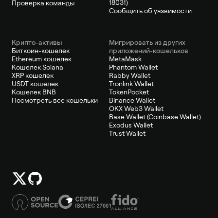
18031)
Проверка команды
Сообщить об уязвимости
Крипто-активы
Мигрировать из других
Биткоин-кошелек
приложений-кошельков
Ethereum кошелек
MetaMask
Кошелек Solana
Phantom Wallet
XRP кошелек
Rabby Wallet
USDT кошелек
Tronlink Wallet
Кошелек BNB
TokenPocket
Посмотреть все кошельки
Binance Wallet
OKX Web3 Wallet
Base Wallet (Coinbase Wallet)
Exodus Wallet
Trust Wallet