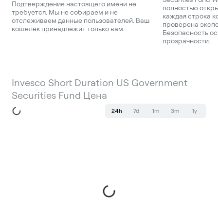
Подтверждение настоящего имени не
полностью откр
требуется. Мы не собираем и не
каждая строка к
отслеживаем данные пользователей. Ваш
проверена экспе
кошелёк принадлежит только вам.
Безопасность ос
прозрачности.
Invesco Short Duration US Government
Securities Fund Цена
24h
7d
1m
3m
1y