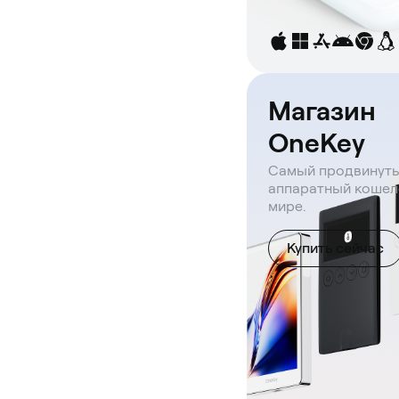
Магазин
OneKey
Самый продвинут
аппаратный кошел
мире.
Купить сейчас