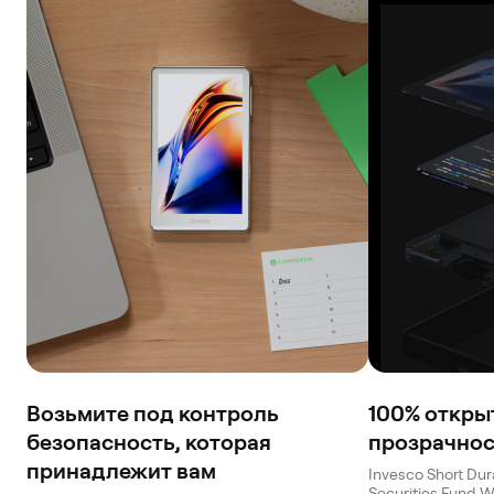
Возьмите под контроль
100% откры
безопасность, которая
прозрачнос
принадлежит вам
Invesco Short Du
Securities Fund 