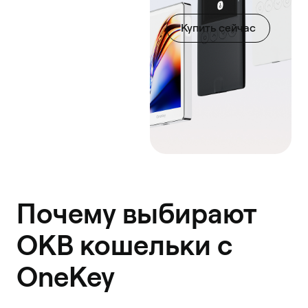
Купить сейчас
Почему выбирают
OKB кошельки с
OneKey