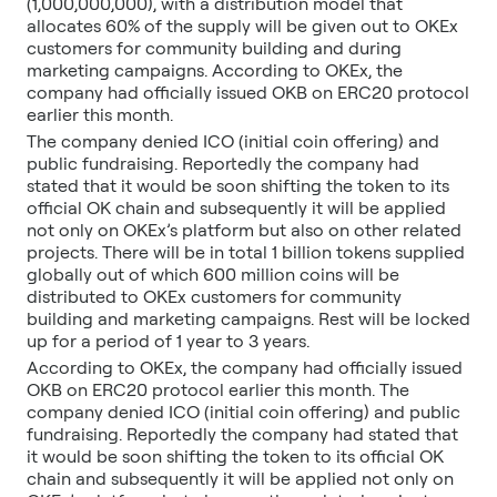
(1,000,000,000), with a distribution model that
allocates 60% of the supply will be given out to OKEx
customers for community building and during
marketing campaigns. According to OKEx, the
company had officially issued OKB on ERC20 protocol
earlier this month.
The company denied ICO (initial coin offering) and
public fundraising. Reportedly the company had
stated that it would be soon shifting the token to its
official OK chain and subsequently it will be applied
not only on OKEx’s platform but also on other related
projects. There will be in total 1 billion tokens supplied
globally out of which 600 million coins will be
distributed to OKEx customers for community
building and marketing campaigns. Rest will be locked
up for a period of 1 year to 3 years.
According to OKEx, the company had officially issued
OKB on ERC20 protocol earlier this month. The
company denied ICO (initial coin offering) and public
fundraising. Reportedly the company had stated that
it would be soon shifting the token to its official OK
chain and subsequently it will be applied not only on