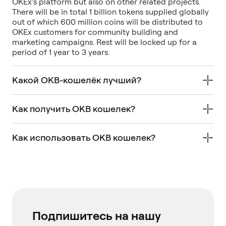
OKEx’s platform but also on other related projects.
There will be in total 1 billion tokens supplied globally
out of which 600 million coins will be distributed to
OKEx customers for community building and
marketing campaigns. Rest will be locked up for a
period of 1 year to 3 years.
Какой OKB-кошелёк лучший?
Как получить OKB кошелек?
Как использовать OKB кошелек?
Подпишитесь на нашу