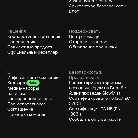
Зачем нужен OneKey
Архитектура безопасности
Блог
Решения
Поддерживать
Корпоративные решения
Центр помощи
Направления
Отправить запрос
Совместные продукты
Обновление прошивки
Официальный реселлер
О
Безопасность &
Информация о компании
Прозрачность
Репозитории с открытым
Карьера
Найм
исходным кодом на Гитхабе
Медиа-наборы
Аудит проведен SlowMist
политика
Сертифицировано по ISO/IEC
конфиденциальности
27001
Пользовательское
Сертификация ЕС NB (EN
Соглашение
18031)
Проверка команды
Сообщить об уязвимости