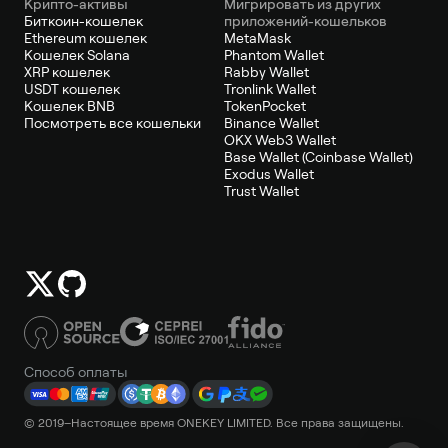
Крипто-активы
Мигрировать из других
Биткоин-кошелек
приложений-кошельков
Ethereum кошелек
MetaMask
Кошелек Solana
Phantom Wallet
XRP кошелек
Rabby Wallet
USDT кошелек
Tronlink Wallet
Кошелек BNB
TokenPocket
Посмотреть все кошельки
Binance Wallet
OKX Web3 Wallet
Base Wallet (Coinbase Wallet)
Exodus Wallet
Trust Wallet
Способ оплаты
© 2019–Настоящее время ONEKEY LIMITED. Все права защищены.