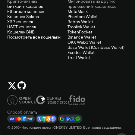
Крипто-активы
Мигрировать из других
Биткоин-кошелек
приложений-кошельков
Ethereum кошелек
MetaMask
Кошелек Solana
Phantom Wallet
XRP кошелек
Rabby Wallet
USDT кошелек
Tronlink Wallet
Кошелек BNB
TokenPocket
Посмотреть все кошельки
Binance Wallet
OKX Web3 Wallet
Base Wallet (Coinbase Wallet)
Exodus Wallet
Trust Wallet
Способ оплаты
© 2019–Настоящее время ONEKEY LIMITED. Все права защищены.