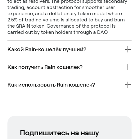
to act as resolvers. The protocol supports secondary
trading, account abstraction for smoother user
experience, and a deflationary token model where
2.5% of trading volume is allocated to buy and burn
the $RAIN token. Governance of the protocol is
carried out by token holders through a DAO.
Какой Rain-кошелёк лучший?
Как получить Rain кошелек?
Как использовать Rain кошелек?
Подпишитесь на нашу