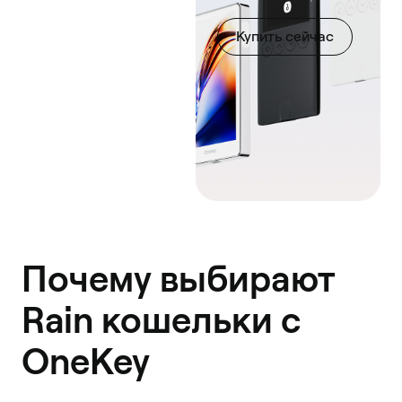
Купить сейчас
Почему выбирают
Rain кошельки с
OneKey