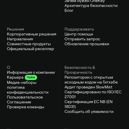
Зачем нужен OneKey
Архитектура безопасности
Блог
Решения
Поддерживать
Корпоративные решения
Центр помощи
Направления
Отправить запрос
Совместные продукты
Обновление прошивки
Официальный реселлер
О
Безопасность &
Информация о компании
Прозрачность
Репозитории с открытым
Карьера
Найм
исходным кодом на Гитхабе
Медиа-наборы
Аудит проведен SlowMist
политика
Сертифицировано по ISO/IEC
конфиденциальности
27001
Пользовательское
Сертификация ЕС NB (EN
Соглашение
18031)
Проверка команды
Сообщить об уязвимости