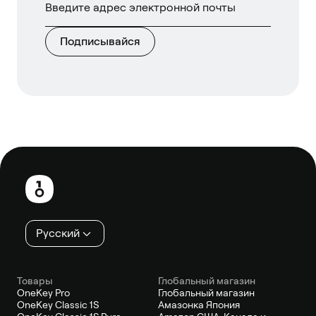
Подписывайся
Нижний
колонтитул
Русский
Товары
Глобальный магазин
OneKey Pro
Глобальный магазин
OneKey Classic 1S
Амазонка Япония