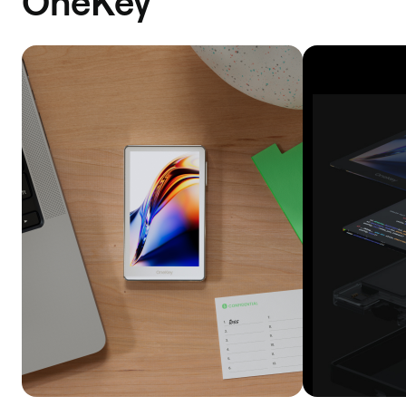
OneKey