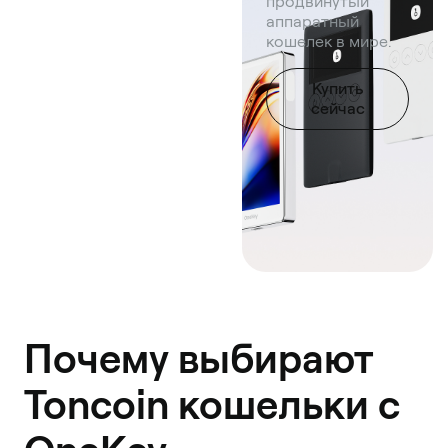
продвинутый
аппаратный
кошелек в мире.
Купить
сейчас
Почему выбирают
Toncoin кошельки с