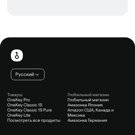
Нижний
колонтитул
Русский
Товары
Глобальный магазин
OneKey Pro
Глобальный магазин
OneKey Classic 1S
Амазонка Япония
OneKey Classic 1S Pure
Amazon США, Канада и
OneKey Lite
Мексика
Посмотреть все продукты
Амазонка Германия