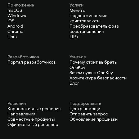
Приложение
Услуги
macOS
Менять
Windows
Поддерживаемые
iOS
криптовалюты
Android
Преобразователь фраз
Chrome
восстановления
Linux
EIPs
Pазработчиков
Учиться
Портал разработчиков
Почему стоит выбрать
OneKey
Зачем нужен OneKey
Архитектура безопасности
Блог
Решения
Поддерживать
Корпоративные решения
Центр помощи
Направления
Отправить запрос
Совместные продукты
Обновление прошивки
Официальный реселлер