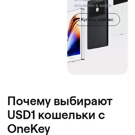
кошелек в мире.
Купить сейчас
Почему выбирают
USD1 кошельки с
OneKey