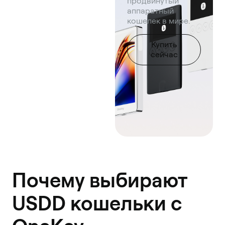
продвинутый
аппаратный
кошелек в мире.
Купить
сейчас
Почему выбирают
USDD кошельки с