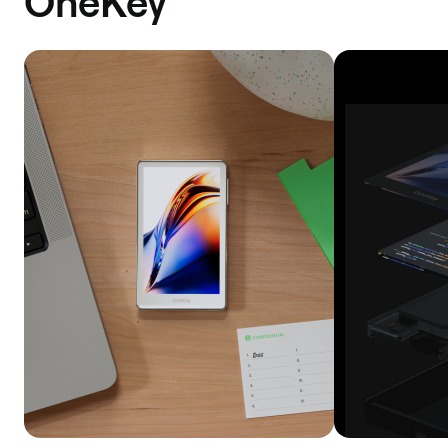
OneKey