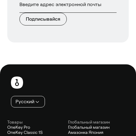
Подписывайся
Нижний
колонтитул
Русский
Товары
Глобальный магазин
OneKey Pro
Глобальный магазин
OneKey Classic 1S
Амазонка Япония