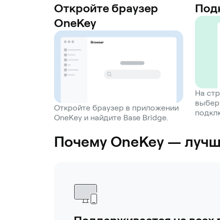
Откройте браузер
Под
OneKey
На стр
выбер
Откройте браузер в приложении
подкл
OneKey и найдите Base Bridge.
Почему OneKey — лучши