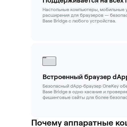
Поддерживается на всех
Настольные компьютеры, мобильные 
расширения для браузеров — безопас
Base Bridge с любого устройства.
Встроенный браузер dAp
Безопасный dApp‑браузер OneKey обе
Base Bridge в одно касание и проверя
фишинговые сайты для более безопас
Почему аппаратные ко