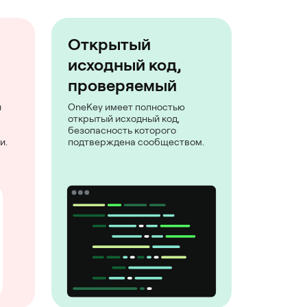
Открытый
исходный код,
проверяемый
и
OneKey имеет полностью
открытый исходный код,
безопасность которого
и.
подтверждена сообществом.