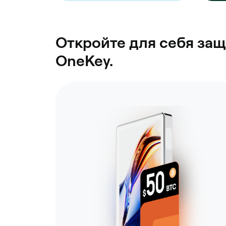
Откройте для себя защ
OneKey.