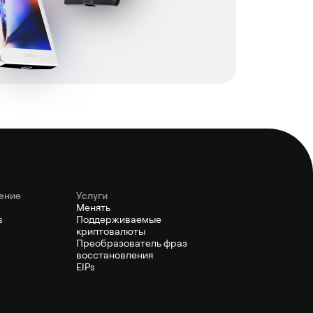
ение
Услуги
Менять
s
Поддерживаемые
криптовалюты
Преобразователь фраз
восстановления
EIPs