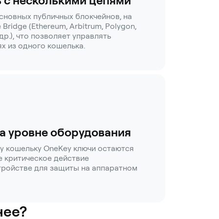
 с несколькими цепями
сновных публичных блокчейнов, на
Bridge (Ethereum, Arbitrum, Polygon,
 др.), что позволяет управлять
ях из одного кошелька.
а уровне оборудования
у кошельку OneKey ключи остаются
е критическое действие
тройстве для защиты на аппаратном
нее?