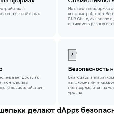
 платформах
Совместимость
устройства и
Нативная поддержка о
но подключайтесь к
которых работает Base 
BNB Chain, Avalanche и
активами в разных сет
p
Безопасность н
спечивает доступ к
Благодаря аппаратном
ет контракты и
автономными, а каждо
ного взаимодействия.
подтверждается на ус
уровне.
шельки делают dApps безопас