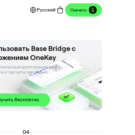
Русский
Скачать
ьзовать Base Bridge с
ожением OneKey
зопасный криптокошелек. 

е и торгуйте где угодно.
учить бесплатно
0
4