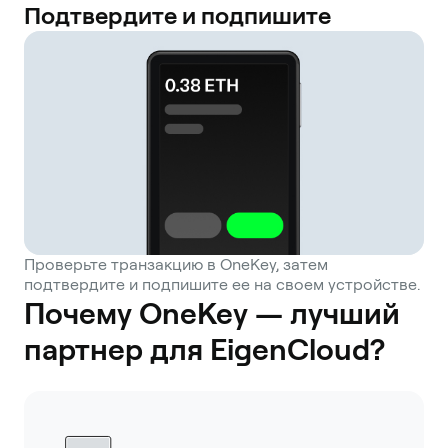
Подтвердите и подпишите
Проверьте транзакцию в OneKey, затем
подтвердите и подпишите ее на своем устройстве.
Почему OneKey — лучший
партнер для EigenCloud?