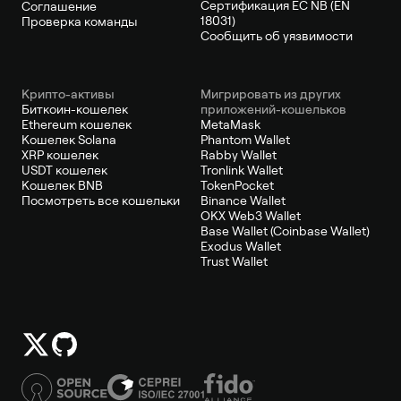
Сертификация ЕС NB (EN
Соглашение
18031)
Проверка команды
Сообщить об уязвимости
Крипто-активы
Мигрировать из других
Биткоин-кошелек
приложений-кошельков
Ethereum кошелек
MetaMask
Кошелек Solana
Phantom Wallet
XRP кошелек
Rabby Wallet
USDT кошелек
Tronlink Wallet
Кошелек BNB
TokenPocket
Посмотреть все кошельки
Binance Wallet
OKX Web3 Wallet
Base Wallet (Coinbase Wallet)
Exodus Wallet
Trust Wallet