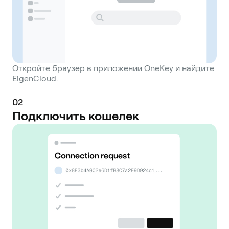
Откройте браузер в приложении OneKey и найдите
EigenCloud.
0
2
Подключить кошелек