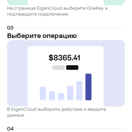
На странице EigenCloud выберите OneKey и
подтвердите подключение.
0
3
Выберите операцию
В EigenCloud выберите действие и введите
данные.
0
4