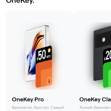
OneKey Pro
OneKey Clas
Безопасно. Быстро. Самый
Тонкий. Безопас