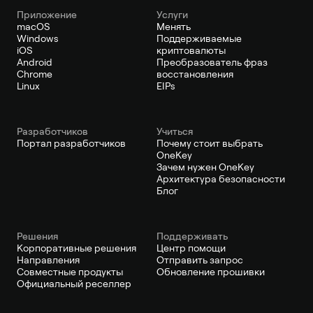
Приложение
Услуги
macOS
Менять
Windows
Поддерживаемые
iOS
криптовалюты
Android
Преобразователь фраз
Chrome
восстановления
Linux
EIPs
Pазработчиков
Учиться
Портал разработчиков
Почему стоит выбрать
OneKey
Зачем нужен OneKey
Архитектура безопасности
Блог
Решения
Поддерживать
Корпоративные решения
Центр помощи
Направления
Отправить запрос
Совместные продукты
Обновление прошивки
Официальный реселлер