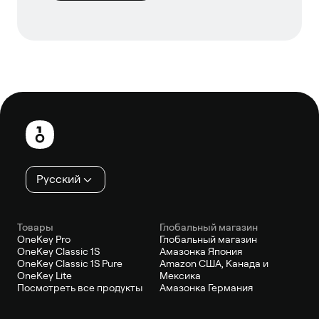
Нижний
колонтитул
Русский
Товары
Глобальный магазин
OneKey Pro
Глобальный магазин
OneKey Classic 1S
Амазонка Япония
OneKey Classic 1S Pure
Amazon США, Канада и
OneKey Lite
Мексика
Посмотреть все продукты
Амазонка Германия