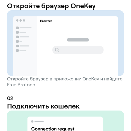
Откройте браузер OneKey
Откройте браузер в приложении OneKey и найдите
Free Protocol.
0
2
Подключить кошелек