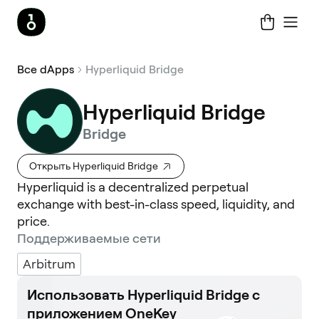
Все dApps
Hyperliquid Bridge
Hyperliquid Bridge
Bridge
Открыть Hyperliquid Bridge
Hyperliquid is a decentralized perpetual
exchange with best-in-class speed, liquidity, and
price.
Поддерживаемые сети
Arbitrum
Использовать Hyperliquid Bridge с
приложением OneKey