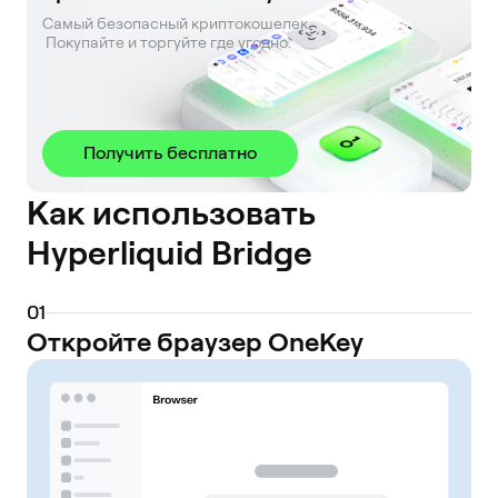
Самый безопасный криптокошелек. 

 Покупайте и торгуйте где угодно.
Получить бесплатно
Как использовать
Hyperliquid Bridge
0
1
Откройте браузер OneKey