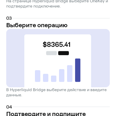
На странице Hyperliquid Bridge выберите OneKey и
подтвердите подключение.
0
3
Выберите операцию
В Hyperliquid Bridge выберите действие и введите
данные.
0
4
Подтвердите и подпишите