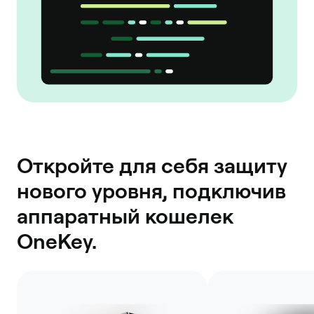
Откройте для себя защиту
нового уровня, подключив
аппаратный кошелек
OneKey.