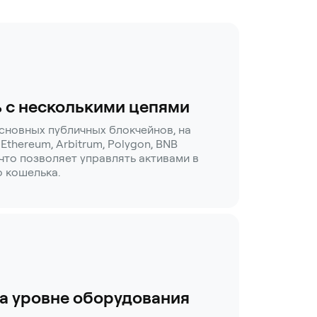
 с несколькими цепями
сновных публичных блокчейнов, на
(Ethereum, Arbitrum, Polygon, BNB
, что позволяет управлять активами в
о кошелька.
а уровне оборудования