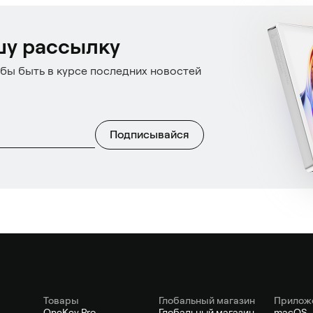
шу рассылку
бы быть в курсе последних новостей
Подписывайся
Товары
Глобальный магазин
Прилож
OneKey Pro
Глобальный магазин
macOS