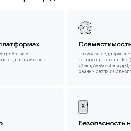
 платформах
Совместимость
устройства и
Нативная поддержка о
но подключайтесь к
которых работает Jito 
Chain, Avalanche и др.)
разных сетях из одног
p
Безопасность н