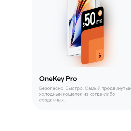
OneKey Pro
Безопасно. Быстро. Самый продвинуты
холодный кошелек из когда-либо
созданных.