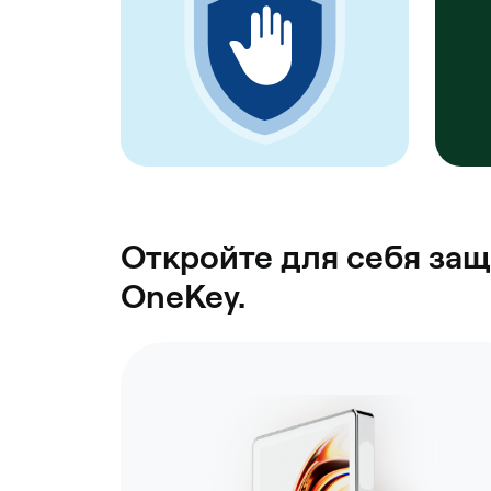
Откройте для себя защ
OneKey.