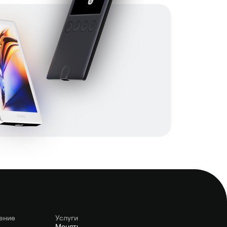
ение
Услуги
Менять