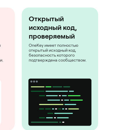
Открытый
исходный код,
проверяемый
и
OneKey имеет полностью
открытый исходный код,
безопасность которого
и.
подтверждена сообществом.