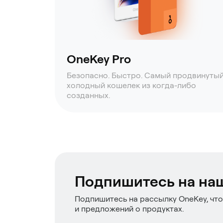
OneKey Pro
Безопасно. Быстро. Самый продвинуты
холодный кошелек из когда-либо
созданных.
Подпишитесь на на
Подпишитесь на рассылку OneKey, что
и предложений о продуктах.