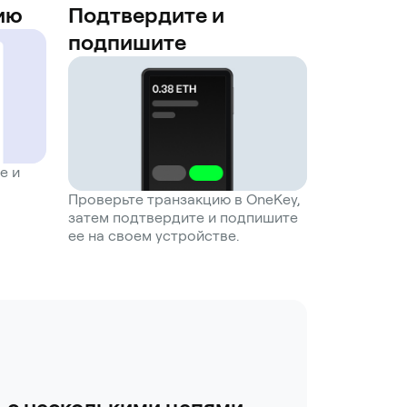
ию
Подтвердите и
подпишите
е и
Проверьте транзакцию в OneKey,
затем подтвердите и подпишите
ее на своем устройстве.