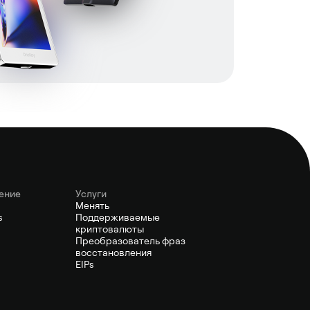
ение
Услуги
Менять
s
Поддерживаемые
криптовалюты
Преобразователь фраз
восстановления
EIPs