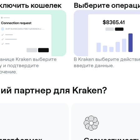
ключить кошелек
Выберите операц
ранице Kraken выберите
В Kraken выберите действи
y и подтвердите
введите данные.
ючение.
ий партнер для Kraken?