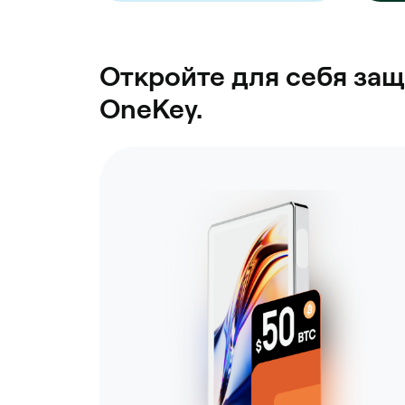
Откройте для себя защ
OneKey.