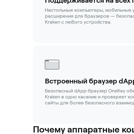
Поддерживается на всех
Настольные компьютеры, мобильные 
расширения для браузеров — безопас
Kraken с любого устройства.
Встроенный браузер dAp
Безопасный dApp‑браузер OneKey обе
Kraken в одно касание и проверяет к
сайты для более безопасного взаимо
Почему аппаратные ко