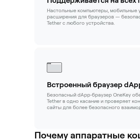
Поддерживается на всех
Настольные компьютеры, мобильные 
расширения для браузеров — безопас
Tether с любого устройства.
Встроенный браузер dAp
Безопасный dApp‑браузер OneKey обе
Tether в одно касание и проверяет к
сайты для более безопасного взаимо
Почему аппаратные ко