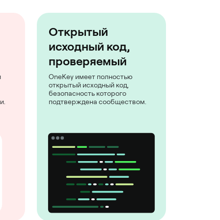
Открытый
исходный код,
проверяемый
и
OneKey имеет полностью
открытый исходный код,
безопасность которого
и.
подтверждена сообществом.