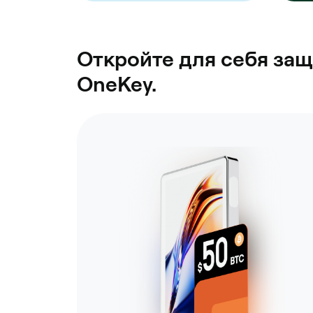
Откройте для себя защ
OneKey.