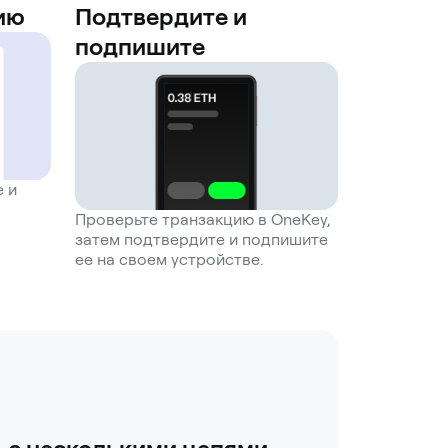
ию
Подтвердите и
подпишите
е и
Проверьте транзакцию в OneKey,
затем подтвердите и подпишите
ее на своем устройстве.