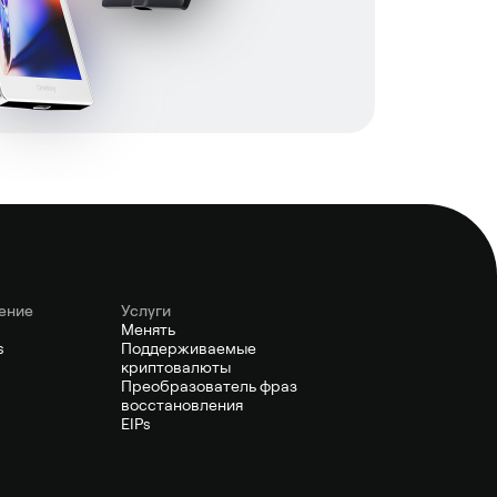
ение
Услуги
Менять
s
Поддерживаемые
криптовалюты
Преобразователь фраз
восстановления
EIPs