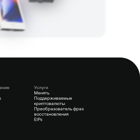
ение
Услуги
Менять
s
Поддерживаемые
криптовалюты
Преобразователь фраз
восстановления
EIPs