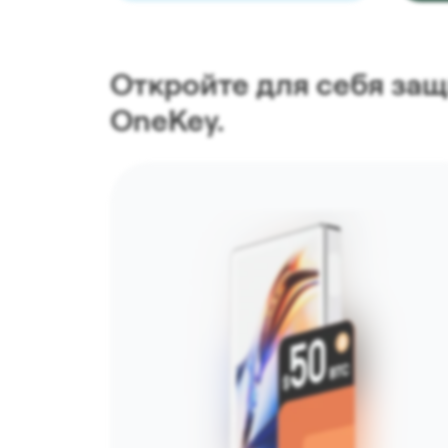
Откройте для себя защ
OneKey.