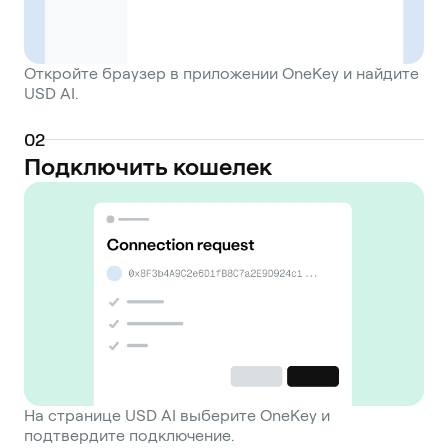
Откройте браузер в приложении OneKey и найдите
USD AI.
0
2
Подключить кошелек
На странице USD AI выберите OneKey и
подтвердите подключение.