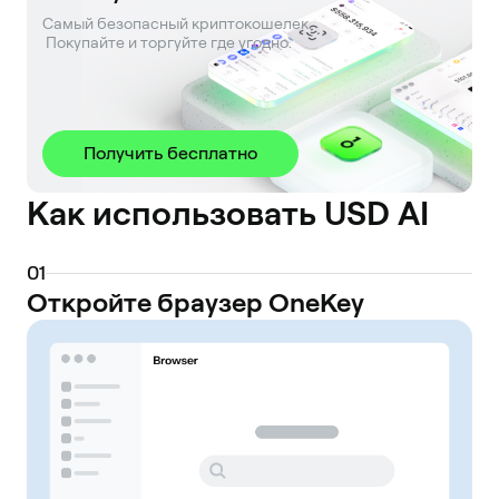
Самый безопасный криптокошелек. 

 Покупайте и торгуйте где угодно.
Получить бесплатно
Как использовать USD AI
0
1
Откройте браузер OneKey