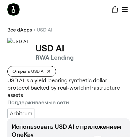
Все dApps
USD AI
USD AI
RWA Lending
Открыть USD AI
USD.AI is a yield-bearing synthetic dollar
protocol backed by real-world infrastructure
assets
Поддерживаемые сети
Arbitrum
Использовать USD AI с приложением
OneKey