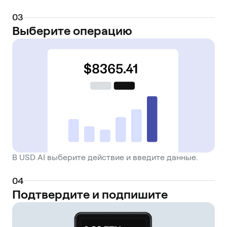
0
3
Выберите операцию
В USD AI выберите действие и введите данные.
0
4
Подтвердите и подпишите