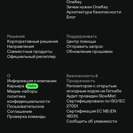
OneKey
Зачем нужен OneKey
Архитектура безопасности
Блог
Решения
Поддерживать
Корпоративные решения
Центр помощи
Направления
Отправить запрос
Совместные продукты
Обновление прошивки
Официальный реселлер
О
Безопасность &
Информация о компании
Прозрачность
Репозитории с открытым
Карьера
Найм
исходным кодом на Гитхабе
Медиа-наборы
Аудит проведен SlowMist
политика
Сертифицировано по ISO/IEC
конфиденциальности
27001
Пользовательское
Сертификация ЕС NB (EN
Соглашение
18031)
Проверка команды
Сообщить об уязвимости