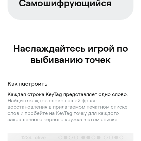
Самошифрующийся
Наслаждайтесь игрой по
выбиванию точек
Как настроить
Каждая строка KeyTag представляет одно слово.
Найдите каждое слово вашей фразы
восстановления в прилагаемом печатном списке
слов и пробейте на KeyTag точку для каждого
закрашенного чёрного кружка в этом списке.