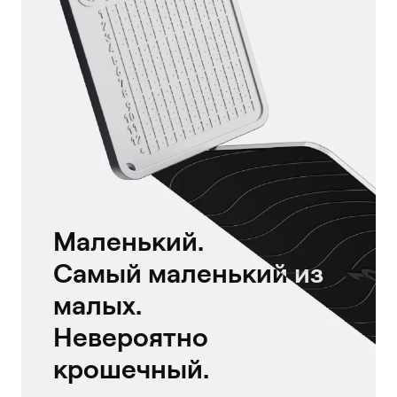
Маленький.
Самый маленький из
малых.
Невероятно
крошечный.