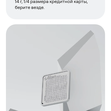
14 г, 1/4 размера кредитной карты,
берите везде.