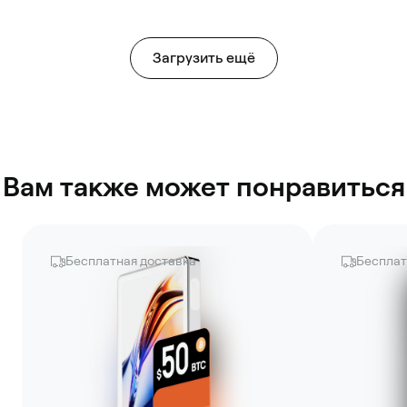
Загрузить ещё
Вам также может понравиться
Бесплатная доставка
Бесплат