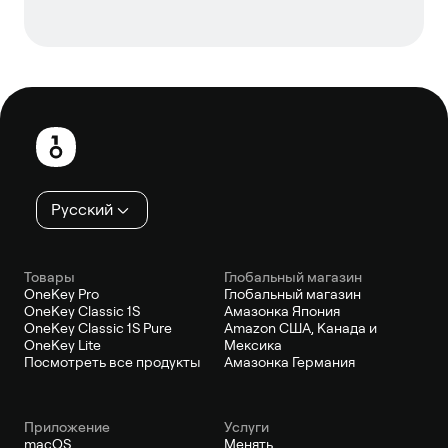
Нижний
колонтитул
Русский
Товары
Глобальный магазин
OneKey Pro
Глобальный магазин
OneKey Classic 1S
Амазонка Япония
OneKey Classic 1S Pure
Amazon США, Канада и
OneKey Lite
Мексика
Посмотреть все продукты
Амазонка Германия
Приложение
Услуги
macOS
Менять