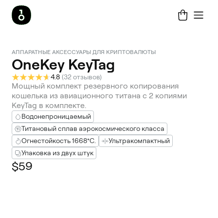
АППАРАТНЫЕ АКСЕССУАРЫ ДЛЯ КРИПТОВАЛЮТЫ
OneKey KeyTag
4.8
(
32 отзывов
)
Мощный комплект резервного копирования
кошелька из авиационного титана с 2 копиями
KeyTag в комплекте.
Водонепроницаемый
Титановый сплав аэрокосмического класса
Огнестойкость 1668°C.
Ультракомпактный
Упаковка из двух штук
$59