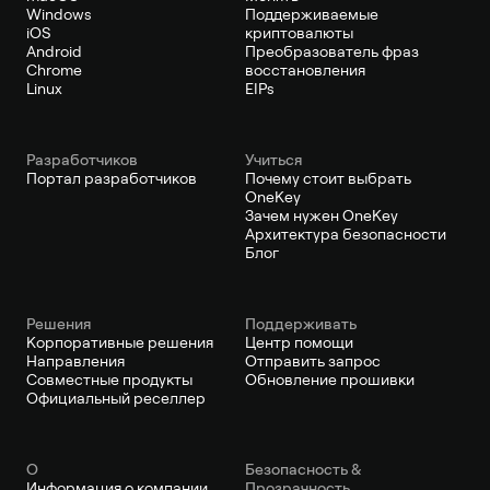
Windows
Поддерживаемые
iOS
криптовалюты
Android
Преобразователь фраз
Chrome
восстановления
Linux
EIPs
Pазработчиков
Учиться
Портал разработчиков
Почему стоит выбрать
OneKey
Зачем нужен OneKey
Архитектура безопасности
Блог
Решения
Поддерживать
Корпоративные решения
Центр помощи
Направления
Отправить запрос
Совместные продукты
Обновление прошивки
Официальный реселлер
О
Безопасность &
Информация о компании
Прозрачность