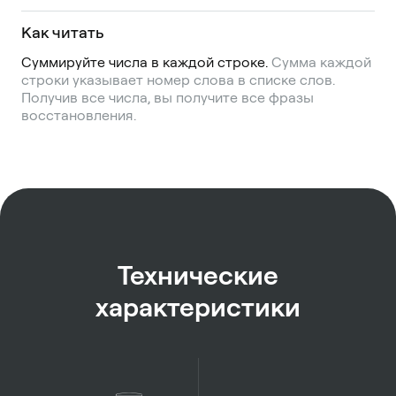
Как читать
Суммируйте числа в каждой строке.
Сумма каждой
строки указывает номер слова в списке слов.
Получив все числа, вы получите все фразы
восстановления.
Технические
характеристики