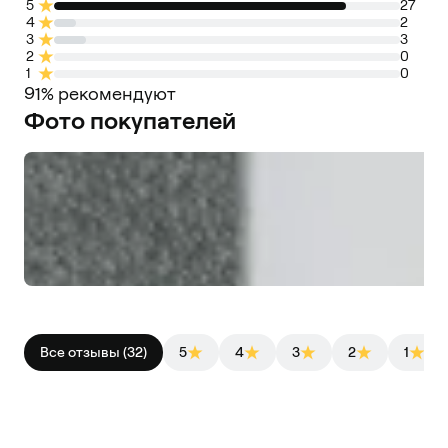
5
27
4
2
3
3
2
0
1
0
91% рекомендуют
Фото покупателей
Все отзывы (32)
5
4
3
2
1
Peter J.
23/12/2025