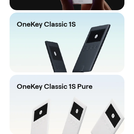
OneKey Classic 1S
OneKey Classic 1S Pure