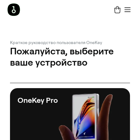
Краткое руководство пользователя OneKey
Пожалуйста, выберите
ваше устройство
OneKey Pro