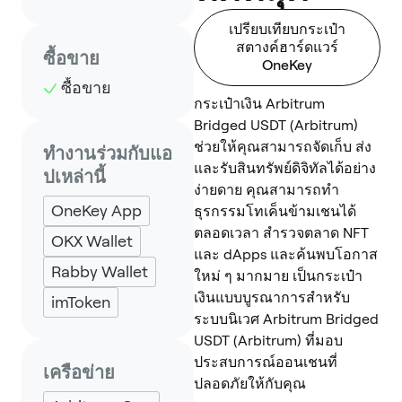
เปรียบเทียบกระเป๋า
สตางค์ฮาร์ดแวร์
ซื้อขาย
OneKey
ซื้อขาย
กระเป๋าเงิน Arbitrum
Bridged USDT (Arbitrum)
ช่วยให้คุณสามารถจัดเก็บ ส่ง
ทำงานร่วมกับแอ
และรับสินทรัพย์ดิจิทัลได้อย่าง
ปเหล่านี้
ง่ายดาย คุณสามารถทำ
OneKey App
ธุรกรรมโทเค็นข้ามเชนได้
ตลอดเวลา สำรวจตลาด NFT
OKX Wallet
และ dApps และค้นพบโอกาส
Rabby Wallet
ใหม่ ๆ มากมาย เป็นกระเป๋า
เงินแบบบูรณาการสำหรับ
imToken
ระบบนิเวศ Arbitrum Bridged
USDT (Arbitrum) ที่มอบ
ประสบการณ์ออนเชนที่
เครือข่าย
ปลอดภัยให้กับคุณ