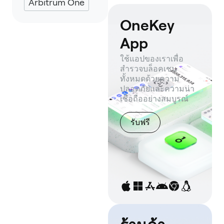
Arbitrum One
OneKey
App
ใช้แอปของเราเพื่อ
สำรวจบล็อคเชน
ทั้งหมดด้วยความ
ปลอดภัยและความน่า
เชื่อถืออย่างสมบูรณ์
รับฟรี