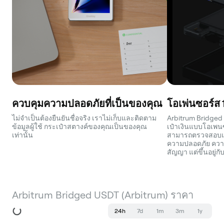
ควบคุมความปลอดภัยที่เป็นของคุณ
โอเพ่นซอร์ส
ไม่จำเป็นต้องยืนยันชื่อจริง เราไม่เก็บและติดตาม
Arbitrum Bridged 
ข้อมูลผู้ใช้ กระเป๋าสตางค์ของคุณเป็นของคุณ
เป๋าเงินแบบโอเพน
เท่านั้น
สามารถตรวจสอบและ
ความปลอดภัย ความป
สัญญา แต่ขึ้นอยู่
Arbitrum Bridged USDT (Arbitrum) ราคา
24h
7d
1m
3m
1y