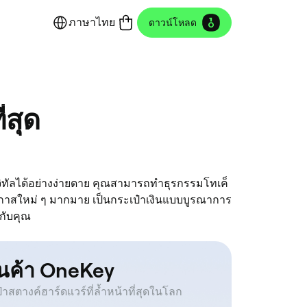
ภาษาไทย
ดาวน์โหลด
่สุด
ดิจิทัลได้อย่างง่ายดาย คุณสามารถทำธุรกรรมโทเค็
สใหม่ ๆ มากมาย เป็นกระเป๋าเงินแบบบูรณาการ
กับคุณ
านค้า OneKey
๋าสตางค์ฮาร์ดแวร์ที่ล้ำหน้าที่สุดในโลก