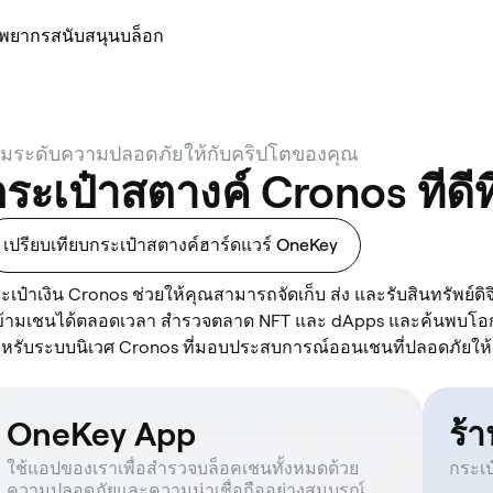
ัพยากร
สนับสนุน
บล็อก
ิ่มระดับความปลอดภัยให้กับคริปโตของคุณ
ระเป๋าสตางค์ Cronos ที่ดีที
เปรียบเทียบกระเป๋าสตางค์ฮาร์ดแวร์ OneKey
ะเป๋าเงิน Cronos ช่วยให้คุณสามารถจัดเก็บ ส่ง และรับสินทรัพย์
้ามเชนได้ตลอดเวลา สำรวจตลาด NFT และ dApps และค้นพบโอกา
หรับระบบนิเวศ Cronos ที่มอบประสบการณ์ออนเชนที่ปลอดภัยให้
OneKey App
ร้
ใช้แอปของเราเพื่อสำรวจบล็อคเชนทั้งหมดด้วย
กระเป
ความปลอดภัยและความน่าเชื่อถืออย่างสมบูรณ์