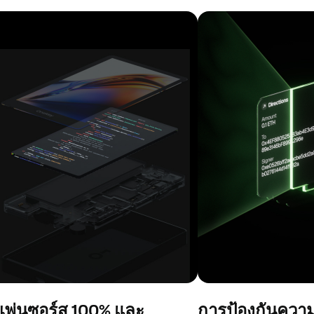
เพ่นซอร์ส 100% และ
การป้องกันความเ