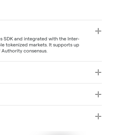
s SDK and integrated with the Inter-
e tokenized markets. It supports up
f Authority consensus.