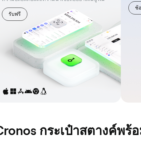
ช้
รับฟรี
 Cronos กระเป๋าสตางค์พร้