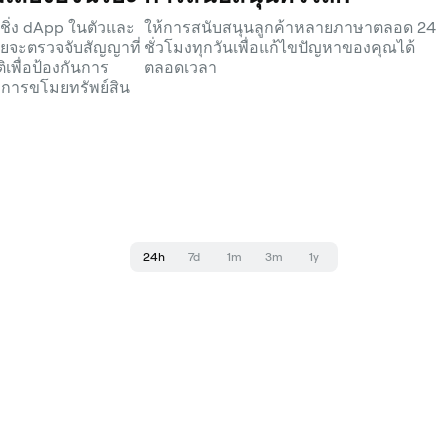
ชิ่ง dApp ในตัวและ
ให้การสนับสนุนลูกค้าหลายภาษาตลอด 24
ัยจะตรวจจับสัญญาที่
ชั่วโมงทุกวันเพื่อแก้ไขปัญหาของคุณได้
ิเพื่อป้องกันการ
ตลอดเวลา
รือการขโมยทรัพย์สิน
24h
7d
1m
3m
1y