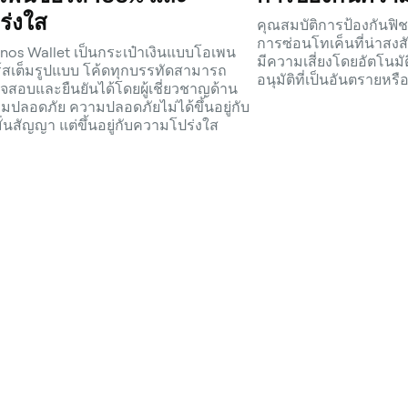
ร่งใส
คุณสมบัติการป้องกันฟิช
การซ่อนโทเค็นที่น่าสงส
nos Wallet เป็นกระเป๋าเงินแบบโอเพน
มีความเสี่ยงโดยอัตโนมัต
์สเต็มรูปแบบ โค้ดทุกบรรทัดสามารถ
อนุมัติที่เป็นอันตรายห
จสอบและยืนยันได้โดยผู้เชี่ยวชาญด้าน
มปลอดภัย ความปลอดภัยไม่ได้ขึ้นอยู่กับ
ั่นสัญญา แต่ขึ้นอยู่กับความโปร่งใส