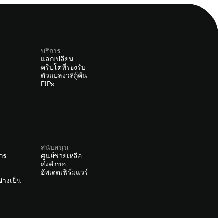
บริการ
แลกเปลี่ยน
คริปโตที่รองรับ
ตัวแปลงวลีกู้คืน
EIPs
สนับสนุน
์กร
ศูนย์ช่วยเหลือ
ส่งคำขอ
อัพเดตเฟิร์มแวร์
่างเป็น