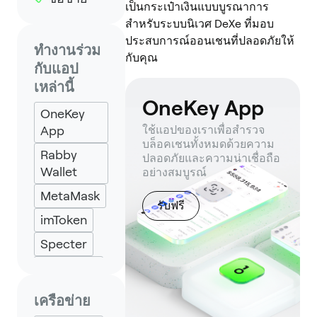
เป็นกระเป๋าเงินแบบบูรณาการ
สำหรับระบบนิเวศ DeXe ที่มอบ
ประสบการณ์ออนเชนที่ปลอดภัยให้
ทำงานร่วม
กับคุณ
กับแอป
เหล่านี้
OneKey App
OneKey
App
ใช้แอปของเราเพื่อสำรวจ
บล็อคเชนทั้งหมดด้วยความ
Rabby
ปลอดภัยและความน่าเชื่อถือ
Wallet
อย่างสมบูรณ์
MetaMask
รับฟรี
imToken
Specter
Backpack
Keplr
เครือข่าย
Eternl