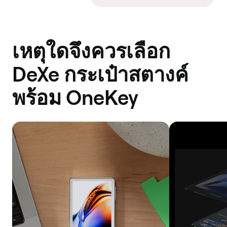
เหตุใดจึงควรเลือก
DeXe กระเป๋าสตางค์
พร้อม OneKey