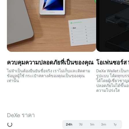
ควบคุมความปลอดภัยที่เป็นของคุณ
โอเพ่นซอร์ส
ไม่จำเป็นต้องยืนยันชื่อจริง เราไม่เก็บและติดตาม
DeXe Wallet เป็น
ข้อมูลผู้ใช้ กระเป๋าสตางค์ของคุณเป็นของคุณ
รูปแบบ โค้ดทุกบ
เท่านั้น
ได้โดยผู้เชี่ยวช
ปลอดภัยไม่ได้ขึ้นอย
ความโปร่งใส
DeXe ราคา
24h
7d
1m
3m
1y