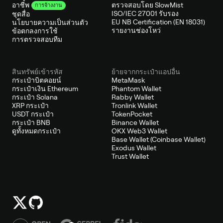
ตรวจสอบโดย SlowMist
อาชีพ
การจ้างงาน
ISO/IEC 27001 รับรอง
ชุดสื่อ
EU NB Certification (EN 18031)
นโยบายความเป็นส่วนตัว
รายงานช่องโหว่
ข้อตกลงการใช้
การตรวจสอบทีม
สินทรัพย์เข้ารหัส
ย้ายจากกระเป๋าแอปอื่น
กระเป๋าบิตคอยน์
MetaMask
กระเป๋าเงิน Ethereum
Phantom Wallet
กระเป๋า Solana
Rabby Wallet
XRP กระเป๋า
Tronlink Wallet
USDT กระเป๋า
TokenPocket
กระเป๋า BNB
Binance Wallet
ดูทั้งหมดกระเป๋า
OKX Web3 Wallet
Base Wallet (Coinbase Wallet)
Exodus Wallet
Trust Wallet