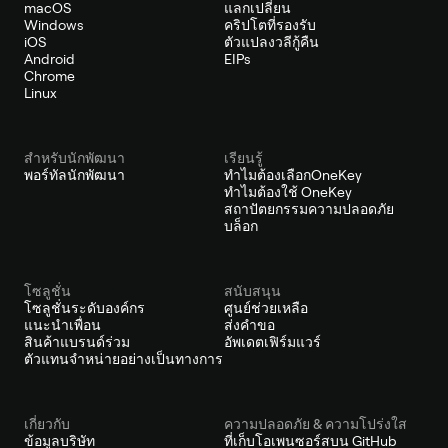
macOS
แลกเปลี่ยน
Windows
คริปโตที่รองรับ
iOS
ตัวแปลงวลีกู้คืน
Android
EIPs
Chrome
Linux
สำหรับนักพัฒนา
เรียนรู้
พอร์ทัลนักพัฒนา
ทำไมต้องเลือกOneKey
ทำไมต้องใช้ OneKey
สถาปัตยกรรมความปลอดภัย
บล็อก
โซลูชั่น
สนับสนุน
โซลูชั่นระดับองค์กร
ศูนย์ช่วยเหลือ
แนะนำเพื่อน
ส่งคำขอ
สินค้าแบรนด์ร่วม
อัพเดตเฟิร์มแวร์
ตัวแทนจำหน่ายอย่างเป็นทางการ
เกี่ยวกับ
ความปลอดภัย & ความโปร่งใส
ข้อมูลบริษัท
ที่เก็บโอเพนซอร์สบน GitHub