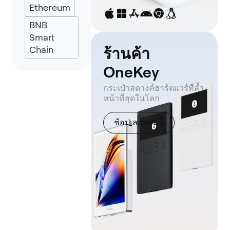
Ethereum
UniSat
BNB
Smart
Chain
ร้านค้า
OneKey
กระเป๋าสตางค์ฮาร์ดแวร์ที่ล้ำ
หน้าที่สุดในโลก
ช้อปเลยตอนนี้