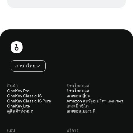
ส่วน
ท้าย
ภาษาไทย
สินค้า
ร้านโกลบอล
OneKey Pro
ร้านโกลบอล
OneKey Classic 1S
อเมซอนญี่ปุ่น
OneKey Classic 1S Pure
Amazon สหรัฐอเมริกา แคนาดา
OneKey Lite
และเม็กซิโก
ดูสินค้าทั้งหมด
อเมซอนเยอรมนี
แอป
บริการ