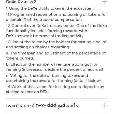
DeXe คืออะไร?
1. Using the DeXe Utility token in the ecosystem:
1.1 Programmed redemption and burning of tokens for
a certain % of the traders’ compensation.
1.2 Control over DeXe treasury better. One of the DeXe
functionality includes farming rewards with
DeXe.network from social trading activity.
1.3 Use of the token by the holders for casting a ballot
and settling on choices regarding:
a. The timespan and adjustment of the percentage of
tokens burned.
b. Effect on the number of remunerations got for
farming (increase or decline the percent of accrual)
c. Voting for the date of burning tokens and
ascertaining the reward for farming (details below).
1.4 Work of the system for insuring users’ deposits by
staking tokens on DEX.
กระเป๋าสตางค์ DeXe ที่ดีที่สุดคืออะไร