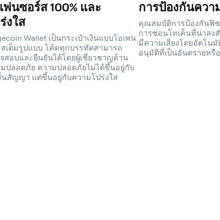
เพ่นซอร์ส 100% และ
การป้องกันความเ
ร่งใส
คุณสมบัติการป้องกันฟิช
การซ่อนโทเค็นที่น่าสงส
ecoin Wallet เป็นกระเป๋าเงินแบบโอเพน
มีความเสี่ยงโดยอัตโนมัต
์สเต็มรูปแบบ โค้ดทุกบรรทัดสามารถ
อนุมัติที่เป็นอันตรายห
จสอบและยืนยันได้โดยผู้เชี่ยวชาญด้าน
มปลอดภัย ความปลอดภัยไม่ได้ขึ้นอยู่กับ
ั่นสัญญา แต่ขึ้นอยู่กับความโปร่งใส