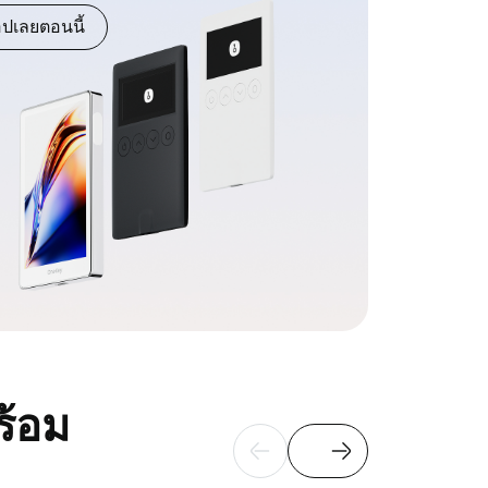
อปเลยตอนนี้
ร้อม