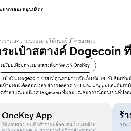
ัพยากร
สนับสนุน
บล็อก
ิ่มระดับความปลอดภัยให้กับคริปโตของคุณ
ระเป๋าสตางค์ Dogecoin ที่ด
เปรียบเทียบกระเป๋าสตางค์ฮาร์ดแวร์ OneKey
ะเป๋าเงิน Dogecoin ช่วยให้คุณสามารถจัดเก็บ ส่ง และรับสินทรัพ
็นข้ามเชนได้ตลอดเวลา สำรวจตลาด NFT และ dApps และค้นพบโอ
รสำหรับระบบนิเวศ Dogecoin ที่มอบประสบการณ์ออนเชนที่ปลอด
OneKey App
ร้
ใช้แอปของเราเพื่อสำรวจบล็อคเชนทั้งหมดด้วย
กระเป
ความปลอดภัยและความน่าเชื่อถืออย่างสมบูรณ์