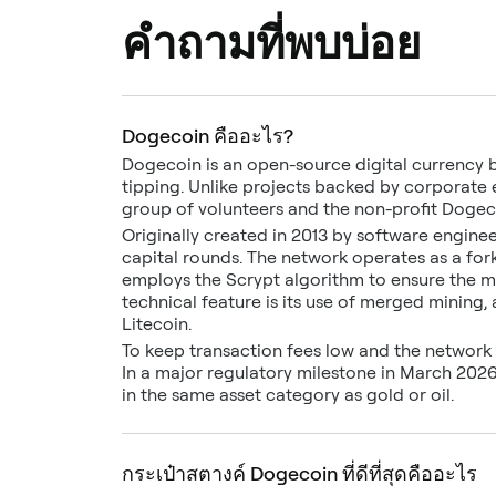
คำถามที่พบบ่อย
Dogecoin คืออะไร?
Dogecoin is an open-source digital currency 
tipping. Unlike projects backed by corporate e
group of volunteers and the non-profit Dogec
Originally created in 2013 by software enginee
capital rounds. The network operates as a fork
employs the Scrypt algorithm to ensure the mi
technical feature is its use of merged mining
Litecoin.
To keep transaction fees low and the network
In a major regulatory milestone in March 2026
in the same asset category as gold or oil.
กระเป๋าสตางค์ Dogecoin ที่ดีที่สุดคืออะไร