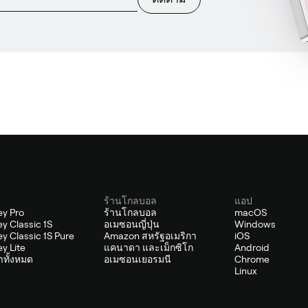
ร้านโกลบอล
แอป
y Pro
ร้านโกลบอล
macOS
y Classic 1S
อเมซอนญี่ปุ่น
Windows
y Classic 1S Pure
Amazon สหรัฐอเมริกา
iOS
y Lite
แคนาดา และเม็กซิโก
Android
้าทั้งหมด
อเมซอนเยอรมนี
Chrome
Linux