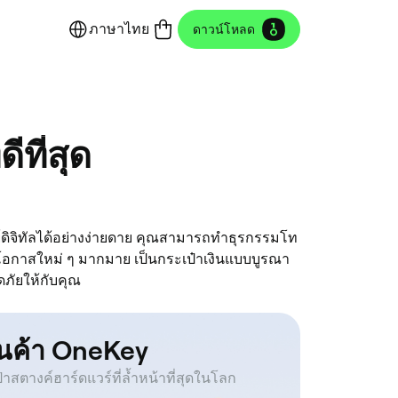
ภาษาไทย
ดาวน์โหลด
ีที่สุด
ย์ดิจิทัลได้อย่างง่ายดาย คุณสามารถทำธุรกรรมโท
กาสใหม่ ๆ มากมาย เป็นกระเป๋าเงินแบบบูรณา
ภัยให้กับคุณ
านค้า OneKey
๋าสตางค์ฮาร์ดแวร์ที่ล้ำหน้าที่สุดในโลก