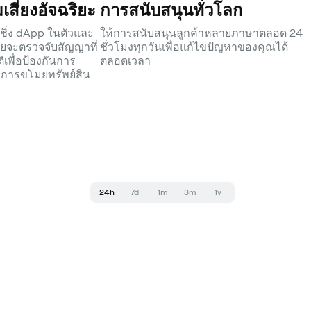
สี่ยงอัจฉริยะ
การสนับสนุนทั่วโลก
ชิ่ง dApp ในตัวและ
ให้การสนับสนุนลูกค้าหลายภาษาตลอด 24
ัยจะตรวจจับสัญญาที่
ชั่วโมงทุกวันเพื่อแก้ไขปัญหาของคุณได้
ิเพื่อป้องกันการ
ตลอดเวลา
รือการขโมยทรัพย์สิน
24h
7d
1m
3m
1y