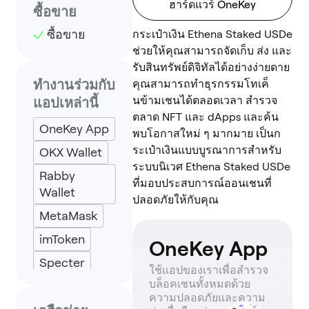
ฮาร์ดแวร์ OneKey
ซื้อขาย
ซื้อขาย
กระเป๋าเงิน Ethena Staked USDe
ช่วยให้คุณสามารถจัดเก็บ ส่ง และ
รับสินทรัพย์ดิจิทัลได้อย่างง่ายดาย
ทำงานร่วมกับ
คุณสามารถทำธุรกรรมโทเค็
นข้ามเชนได้ตลอดเวลา สำรวจ
แอปเหล่านี้
ตลาด NFT และ dApps และค้น
OneKey App
พบโอกาสใหม่ ๆ มากมาย เป็นก
ระเป๋าเงินแบบบูรณาการสำหรับ
OKX Wallet
ระบบนิเวศ Ethena Staked USDe
Rabby
ที่มอบประสบการณ์ออนเชนที่
Wallet
ปลอดภัยให้กับคุณ
MetaMask
imToken
OneKey App
Specter
ใช้แอปของเราเพื่อสำรวจ
บล็อคเชนทั้งหมดด้วย
Petra Wallet
ความปลอดภัยและความ