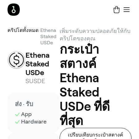
คริปโตทั้งหมด
Ethena
เพิ่มระดับความปลอดภัยให้กับ
Staked
คริปโตของคุณ
USDe
กระเป๋า
Ethena 
สตางค์
Staked 
USDe
Ethena
SUSDE
Staked
USDe ที่ดี
ส่ง · รับ
App
ที่สุด
Hardware
เปรียบเทียบกระเป๋าสตางค์