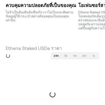
ควบคุมความปลอดภัยที่เป็นของคุณ
โอเพ่นซอร์ส
ไม่จำเป็นต้องยืนยันชื่อจริง เราไม่เก็บและติดตาม
Ethena Staked US
ข้อมูลผู้ใช้ กระเป๋าสตางค์ของคุณเป็นของคุณ
โอเพนซอร์สเต็มรู
เท่านั้น
ตรวจสอบและยืนยัน
ปลอดภัย ความปลอดภ
แต่ขึ้นอยู่กับความ
Ethena Staked USDe ราคา
24h
7d
1m
3m
1y