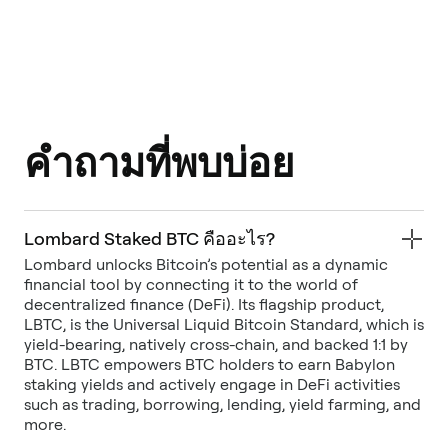
คำถามที่พบบ่อย
Lombard Staked BTC คืออะไร?
Lombard unlocks Bitcoin’s potential as a dynamic
financial tool by connecting it to the world of
decentralized finance (DeFi). Its flagship product,
LBTC, is the Universal Liquid Bitcoin Standard, which is
yield-bearing, natively cross-chain, and backed 1:1 by
BTC. LBTC empowers BTC holders to earn Babylon
staking yields and actively engage in DeFi activities
such as trading, borrowing, lending, yield farming, and
more.