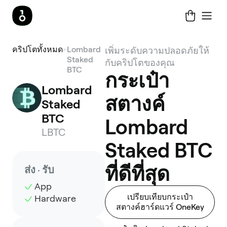
คริปโตทั้งหมด
Lombard
เพิ่มระดับความปลอดภัยให้
Staked
กับคริปโตของคุณ
BTC
กระเป๋า
Lombard 
สตางค์
Staked 
BTC
Lombard
LBTC
Staked BTC
ที่ดีที่สุด
ส่ง · รับ
App
เปรียบเทียบกระเป๋า
Hardware
สตางค์ฮาร์ดแวร์ OneKey