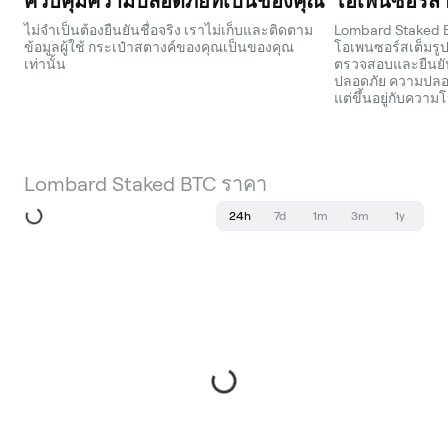
ควบคุมความปลอดภัยที่เป็นของคุณ
โอเพ่นซอร์ส
ไม่จำเป็นต้องยืนยันชื่อจริง เราไม่เก็บและติดตาม
Lombard Staked B
ข้อมูลผู้ใช้ กระเป๋าสตางค์ของคุณเป็นของคุณ
โอเพนซอร์สเต็มรู
เท่านั้น
ตรวจสอบและยืนยัน
ปลอดภัย ความปลอดภ
แต่ขึ้นอยู่กับความ
Lombard Staked BTC ราคา
24h
7d
1m
3m
1y