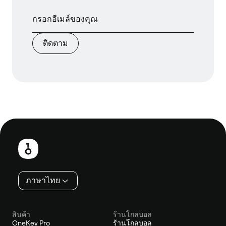
ติดตาม
ส่วน
ท้าย
ภาษาไทย
สินค้า
ร้านโกลบอล
OneKey Pro
ร้านโกลบอล