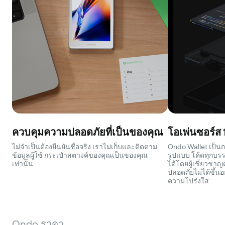
ควบคุมความปลอดภัยที่เป็นของคุณ
โอเพ่นซอร์ส
ไม่จำเป็นต้องยืนยันชื่อจริง เราไม่เก็บและติดตาม
Ondo Wallet เป็น
ข้อมูลผู้ใช้ กระเป๋าสตางค์ของคุณเป็นของคุณ
รูปแบบ โค้ดทุกบ
เท่านั้น
ได้โดยผู้เชี่ยวช
ปลอดภัยไม่ได้ขึ้นอย
ความโปร่งใส
Ondo ราคา