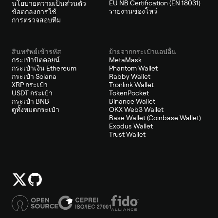
EU NB Certification (EN 18031)
นโยบายความเป็นส่วนตัว
รายงานช่องโหว่
ข้อตกลงการใช้
การตรวจสอบทีม
สินทรัพย์เข้ารหัส
ย้ายจากกระเป๋าแอปอื่น
กระเป๋าบิตคอยน์
MetaMask
กระเป๋าเงิน Ethereum
Phantom Wallet
กระเป๋า Solana
Rabby Wallet
XRP กระเป๋า
Tronlink Wallet
USDT กระเป๋า
TokenPocket
กระเป๋า BNB
Binance Wallet
ดูทั้งหมดกระเป๋า
OKX Web3 Wallet
Base Wallet (Coinbase Wallet)
Exodus Wallet
Trust Wallet