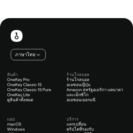
ส่วน
ท้าย
ภาษาไทย
สินค้า
ร้านโกลบอล
OneKey Pro
ร้านโกลบอล
OneKey Classic 1S
อเมซอนญี่ปุ่น
OneKey Classic 1S Pure
Amazon สหรัฐอเมริกา แคนาดา
OneKey Lite
และเม็กซิโก
ดูสินค้าทั้งหมด
อเมซอนเยอรมนี
แอป
บริการ
macOS
แลกเปลี่ยน
Windows
คริปโตที่รองรับ