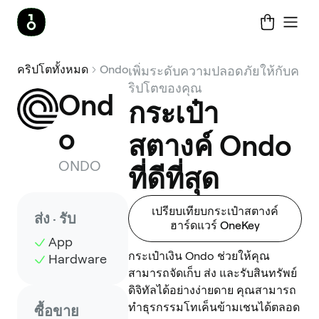
คริปโตทั้งหมด
Ondo
เพิ่มระดับความปลอดภัยให้กับค
ริปโตของคุณ
Ond
กระเป๋า
o
สตางค์ Ondo
ONDO
ที่ดีที่สุด
เปรียบเทียบกระเป๋าสตางค์
ส่ง · รับ
ฮาร์ดแวร์ OneKey
App
กระเป๋าเงิน Ondo ช่วยให้คุณ
Hardware
สามารถจัดเก็บ ส่ง และรับสินทรัพย์
ดิจิทัลได้อย่างง่ายดาย คุณสามารถ
ทำธุรกรรมโทเค็นข้ามเชนได้ตลอด
ซื้อขาย