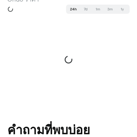
24h
7d
1m
3m
1y
คำถามที่พบบ่อย