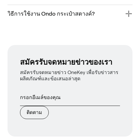
วิธีการใช้งาน Ondo กระเป๋าสตางค์?
สมัครรับจดหมายข่าวของเรา
สมัครรับจดหมายข่าว OneKey เพื่อรับข่าวสาร
ผลิตภัณฑ์และข้อเสนอล่าสุด
ติดตาม