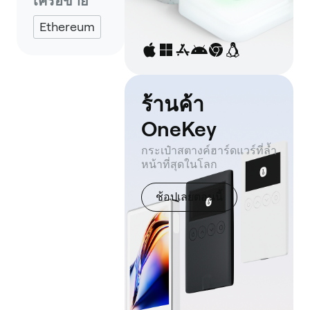
เครือข่าย
Ethereum
ร้านค้า
OneKey
กระเป๋าสตางค์ฮาร์ดแวร์ที่ล้ำ
หน้าที่สุดในโลก
ช้อปเลยตอนนี้